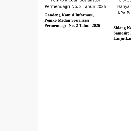
Gandeng Komisi Informasi,
Pemko Medan Sosialisasi
Permendagri No. 2 Tahun 2026
Sidang Ko
Samosir:
Lanjutka
Beberkan