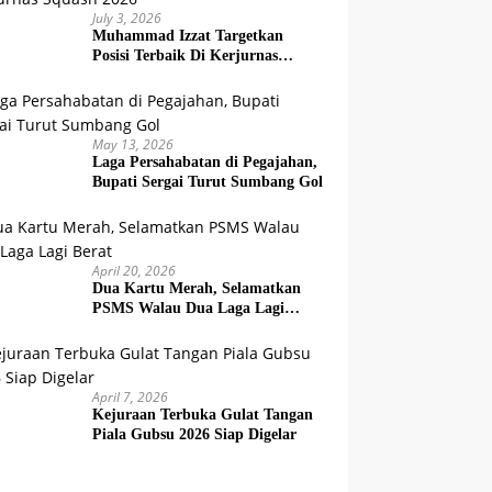
July 3, 2026
Muhammad Izzat Targetkan
Posisi Terbaik Di Kerjurnas
Squash 2026
May 13, 2026
Laga Persahabatan di Pegajahan,
Bupati Sergai Turut Sumbang Gol
April 20, 2026
Dua Kartu Merah, Selamatkan
PSMS Walau Dua Laga Lagi
Berat
April 7, 2026
Kejuraan Terbuka Gulat Tangan
Piala Gubsu 2026 Siap Digelar