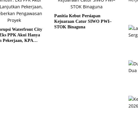
Panitia Kebut Persiapan
Kejuaraan Catur SIWO PWI–
STOK Binaguna
rupsi Waterfront City
 Eks PPK Akui Hanya
n Pekerjaan, KPA
 Pengawasan Proyek