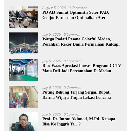
August 5, 2026
0 Comment
PD AIJ Sumut Optimistis Setor PAD,
Genjot Bisnis dan Optimalkan Aset
July 6, 2026
0 Comment
Warga Padati Pesona Colorful Medan,
Pecahkan Rekor Dunia Permainan Kulcapi
July 6, 2026
0 Comment
Rico Waas Apresiasi Inovasi Program CCTV
Mata Deli Jadi Percontohan Di Medan
July 6, 2026
0 Comment
Puting Beliung Terjang Sergai, Bupati
Darma Wijaya Tinjau Lokasi Bencana
July 6, 2026
0 Comment
Prof. Dr. Imran Akhmad, M.Pd. Kenapa
Bisa Ke Inggris Ya…?