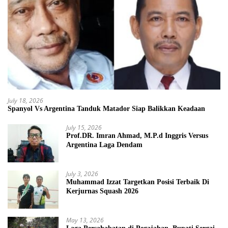
July 18, 2026
Spanyol Vs Argentina Tanduk Matador Siap Balikkan Keadaan
July 15, 2026
Prof.DR. Imran Ahmad, M.P.d Inggris Versus
Argentina Laga Dendam
July 3, 2026
Muhammad Izzat Targetkan Posisi Terbaik Di
Kerjurnas Squash 2026
May 13, 2026