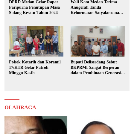
DPRD Medan Gelar Rapat
Wali Kota Medan Terima
Paripurna Penutupan Masa
Anugerah Tanda
Sidang Kesatu Tahun 2024
Kehormatan Satyalancana
Karya Bhakti Praja Nugraha
Polsek Kotarih dan Koramil
Bupati Deliserdang Sebut
17/KTR Gelar Patroli
BKPRMI Sangat Berperan
Minggu Kasih
dalam Pembinaan Generasi
Muda
OLAHRAGA