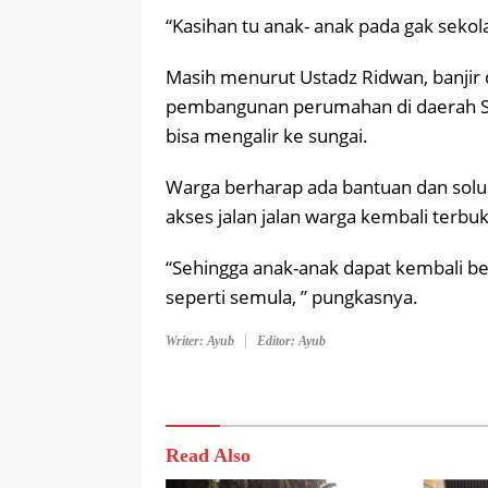
“Kasihan tu anak- anak pada gak sekola
Masih menurut Ustadz Ridwan, banjir d
pembangunan perumahan di daerah Sun
bisa mengalir ke sungai.
Warga berharap ada bantuan dan solus
akses jalan jalan warga kembali terbuk
“Sehingga anak-anak dapat kembali be
seperti semula, ” pungkasnya.
Writer: Ayub
Editor: Ayub
Read Also