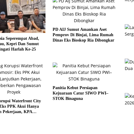
PD AIJ Sumut Amankan Aset
Pemprov Di Binjai, Lima Rumah
sia Seperempat Abad,
Dinas Eks Bioskop Ria Dibongkar
u, Kepri Dan Sumut
ngati Harlah Ke-25
Panitia Kebut Persiapan
Kejuaraan Catur SIWO PWI–
STOK Binaguna
rupsi Waterfront City
 Eks PPK Akui Hanya
n Pekerjaan, KPA
 Pengawasan Proyek