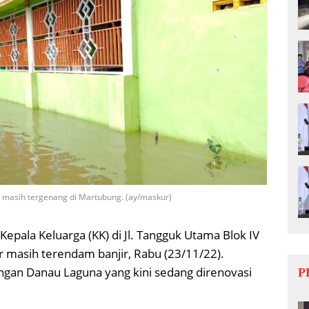
g masih tergenang di Martubung. (ay/maskur)
epala Keluarga (KK) di Jl. Tangguk Utama Blok IV
 masih terendam banjir, Rabu (23/11/22).
ngan Danau Laguna yang kini sedang direnovasi
P