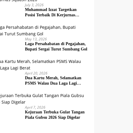
July 3, 2026
Muhammad Izzat Targetkan
Posisi Terbaik Di Kerjurnas
Squash 2026
May 13, 2026
Laga Persahabatan di Pegajahan,
Bupati Sergai Turut Sumbang Gol
April 20, 2026
Dua Kartu Merah, Selamatkan
PSMS Walau Dua Laga Lagi
Berat
April 7, 2026
Kejuraan Terbuka Gulat Tangan
Piala Gubsu 2026 Siap Digelar