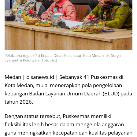
Pelaksana tugas (Plt) Kepala Dinas Kesehatan Kota Medan, dr. Surya
Syahputra Pulungan. (Foto : ist)
Medan | bisanews.id | Sebanyak 41 Puskesmas di
Kota Medan, mulai menerapkan pola pengelolaan
keuangan Badan Layanan Umum Daerah (BLUD) pada
tahun 2026.
Dengan status tersebut, Puskesmas memiliki
fleksibilitas lebih besar dalam mengelola anggaran
guna meningkatkan kecepatan dan kualitas pelayanan