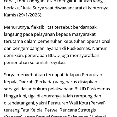
cepat, tentu dengan tetap mengikuti aturan yang
berlaku,” kata Surya saat diwawancarai di kantornya,
Kamis (29/1/2026).
Menurutnya, fleksibilitas tersebut berdampak
langsung pada pelayanan kepada masyarakat,
terutama dalam pemenuhan kebutuhan operasional
dan pengembangan layanan di Puskesmas. Namun
demikian, penerapan BLUD juga mensyaratkan
pemenuhan sejumlah regulasi.
Surya menyebutkan terdapat delapan Peraturan
Kepala Daerah (Perkada) yang harus disiapkan
sebagai dasar hukum pelaksanaan BLUD Puskesmas.
Hingga kini, tiga di antaranya telah rampung dan
ditandatangani, yakni Peraturan Wali Kota (Perwal)
tentang Tata Kelola, Perwal Rencana Strategis
(Renstra), serta Perwal Standar Pelayanan Minimal