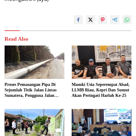
Read Also
Proses Pemasangan Pipa Di
Masuki Usia Seperempat Abad,
Sejumlah Titik Jalan Lintas
LLMB Riau, Kepri Dan Sumut
Sumatera, Pengguna Jalan
Akan Peringati Harlah Ke-25
diimbau Untuk meningkatkan
Kewaspadaan