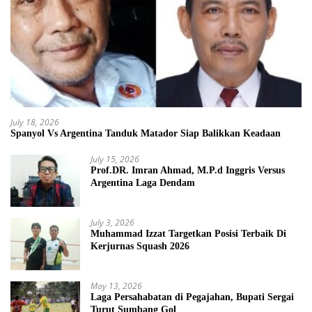
July 18, 2026
Spanyol Vs Argentina Tanduk Matador Siap Balikkan Keadaan
July 15, 2026
Prof.DR. Imran Ahmad, M.P.d Inggris Versus
Argentina Laga Dendam
July 3, 2026
Muhammad Izzat Targetkan Posisi Terbaik Di
Kerjurnas Squash 2026
May 13, 2026
Laga Persahabatan di Pegajahan, Bupati Sergai
Turut Sumbang Gol