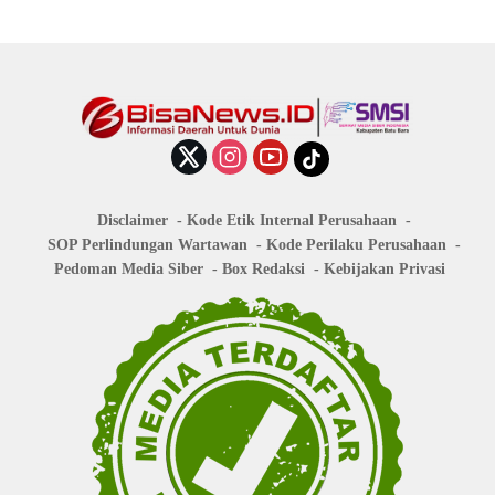
Disclaimer
Kode Etik Internal Perusahaan
SOP Perlindungan Wartawan
Kode Perilaku Perusahaan
Pedoman Media Siber
Box Redaksi
Kebijakan Privasi