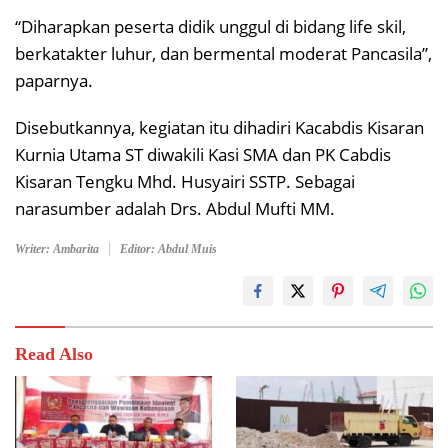
“Diharapkan peserta didik unggul di bidang life skil,
berkatakter luhur, dan bermental moderat Pancasila”,
paparnya.
Disebutkannya, kegiatan itu dihadiri Kacabdis Kisaran
Kurnia Utama ST diwakili Kasi SMA dan PK Cabdis
Kisaran Tengku Mhd. Husyairi SSTP. Sebagai
narasumber adalah Drs. Abdul Mufti MM.
Writer: Ambarita
Editor: Abdul Muis
Read Also