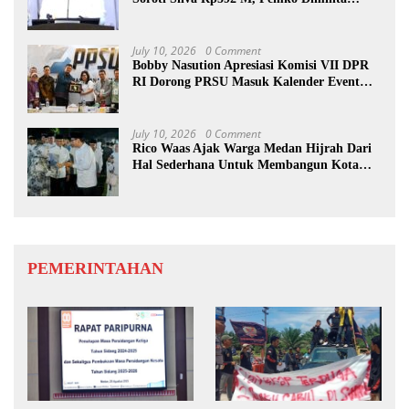
Benahi Rencana PAD
July 10, 2026
0 Comment
Bobby Nasution Apresiasi Komisi VII DPR
RI Dorong PRSU Masuk Kalender Event
Nasional
July 10, 2026
0 Comment
Rico Waas Ajak Warga Medan Hijrah Dari
Hal Sederhana Untuk Membangun Kota
Lebih Baik
PEMERINTAHAN