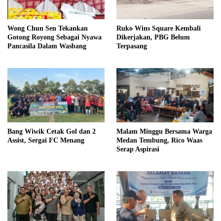
Wong Chun Sen Tekankan
Ruko Wins Square Kembali
Gotong Royong Sebagai Nyawa
Dikerjakan, PBG Belum
Pancasila Dalam Wasbang
Terpasang
Bang Wiwik Cetak Gol dan 2
Malam Minggu Bersama Warga
Assist, Sergai FC Menang
Medan Tembung, Rico Waas
Serap Aspirasi