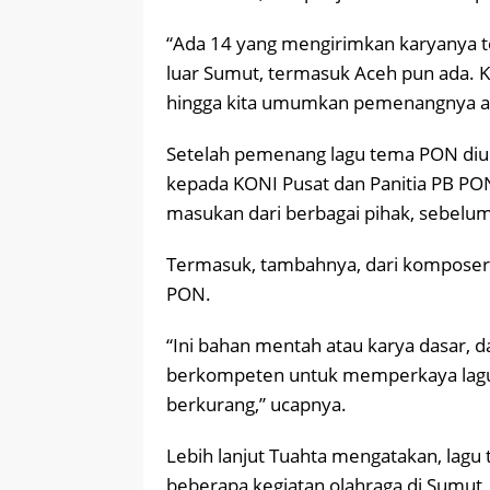
“Ada 14 yang mengirimkan karyanya t
luar Sumut, termasuk Aceh pun ada. Ki
hingga kita umumkan pemenangnya adal
Setelah pemenang lagu tema PON diu
kepada KONI Pusat dan Panitia PB PON
masukan dari berbagai pihak, sebelum 
Termasuk, tambahnya, dari komposer
PON.
“Ini bahan mentah atau karya dasar, 
berkompeten untuk memperkaya lagu 
berkurang,” ucapnya.
Lebih lanjut Tuahta mengatakan, lagu 
beberapa kegiatan olahraga di Sumut,