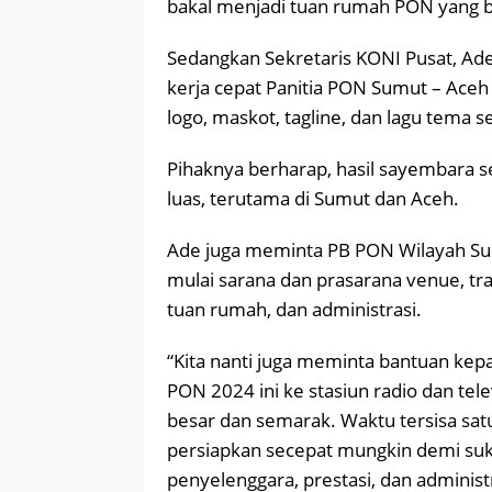
bakal menjadi tuan rumah PON yang bai
Sedangkan Sekretaris KONI Pusat, Ade
kerja cepat Panitia PON Sumut – Ace
logo, maskot, tagline, dan lagu tema s
Pihaknya berharap, hasil sayembara s
luas, terutama di Sumut dan Aceh.
Ade juga meminta PB PON Wilayah Su
mulai sarana dan prasarana venue, tra
tuan rumah, dan administrasi.
“Kita nanti juga meminta bantuan kep
PON 2024 ini ke stasiun radio dan tele
besar dan semarak. Waktu tersisa satu
persiapkan secepat mungkin demi suk
penyelenggara, prestasi, dan administr