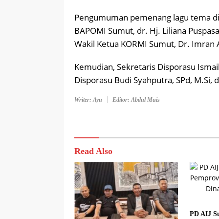
Pengumuman pemenang lagu tema diha
BAPOMI Sumut, dr. Hj. Liliana Puspasa
Wakil Ketua KORMI Sumut, Dr. Imran
Kemudian, Sekretaris Disporasu Ismail
Disporasu Budi Syahputra, SPd, M.Si, d
Writer: Ayu
Editor: Abdul Muis
Read Also
PD AIJ S