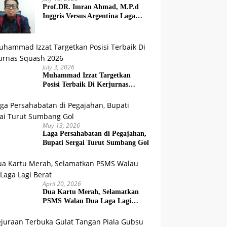
Prof.DR. Imran Ahmad, M.P.d
Inggris Versus Argentina Laga
Dendam
July 3, 2026
Muhammad Izzat Targetkan
Posisi Terbaik Di Kerjurnas
Squash 2026
May 13, 2026
Laga Persahabatan di Pegajahan,
Bupati Sergai Turut Sumbang Gol
April 20, 2026
Dua Kartu Merah, Selamatkan
PSMS Walau Dua Laga Lagi
Berat