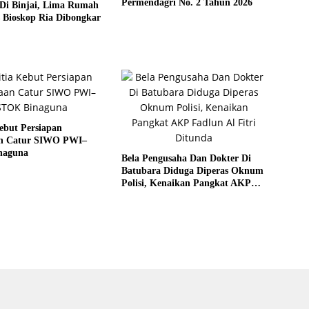
Permendagri No. 2 Tahun 2026
Di Binjai, Lima Rumah
 Bioskop Ria Dibongkar
ebut Persiapan
n Catur SIWO PWI–
naguna
Bela Pengusaha Dan Dokter Di
Batubara Diduga Diperas Oknum
Polisi, Kenaikan Pangkat AKP
Fadlun Al Fitri Ditunda