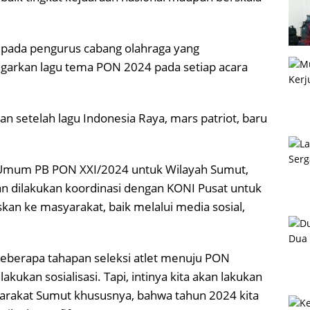
pada pengurus cabang olahraga yang
arkan lagu tema PON 2024 pada setiap acara
an setelah lagu Indonesia Raya, mars patriot, baru
s Umum PB PON XXI/2024 untuk Wilayah Sumut,
akan dilakukan koordinasi dengan KONI Pusat untuk
an ke masyarakat, baik melalui media sosial,
.
eberapa tahapan seleksi atlet menuju PON
akukan sosialisasi. Tapi, intinya kita akan lakukan
yarakat Sumut khususnya, bahwa tahun 2024 kita