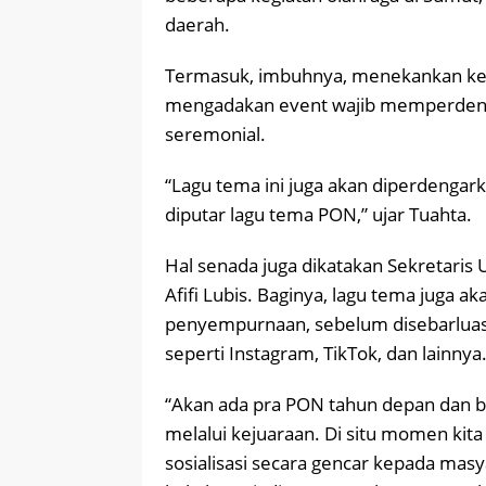
daerah.
Termasuk, imbuhnya, menekankan ke
mengadakan event wajib memperdeng
seremonial.
“Lagu tema ini juga akan diperdengark
diputar lagu tema PON,” ujar Tuahta.
Hal senada juga dikatakan Sekretari
Afifi Lubis. Baginya, lagu tema juga 
penyempurnaan, sebelum disebarluask
seperti Instagram, TikTok, dan lainnya
“Akan ada pra PON tahun depan dan b
melalui kejuaraan. Di situ momen kita l
sosialisasi secara gencar kepada mas