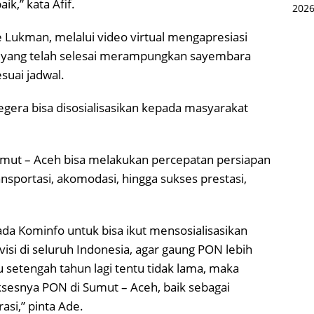
k,” kata Afif.
 Lukman, melalui video virtual mengapresiasi
h yang telah selesai merampungkan sayembara
esuai jadwal.
egera bisa disosialisasikan kepada masyarakat
mut – Aceh bisa melakukan percepatan persiapan
nsportasi, akomodasi, hingga sukses prestasi,
ada Kominfo untuk bisa ikut mensosialisasikan
visi di seluruh Indonesia, agar gaung PON lebih
 setengah tahun lagi tentu tidak lama, maka
sesnya PON di Sumut – Aceh, baik sebagai
asi,” pinta Ade.