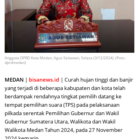
Anggota DPRD Kota Medan, Agus Setiawan, Selasa (3/12/2024). (Poto :
dprdmedan)
MEDAN
|
bisanews.id
| Curah hujan tinggi dan banjir
yang terjadi di beberapa kabupaten dan kota telah
berdampak rendahnya tingkat pemilih datang ke
tempat pemilihan suara (TPS) pada pelaksanaan
pilkada serentak Pemilihan Gubernur dan Wakil
Gubernur Sumatera Utara, Walikota dan Wakil
Walikota Medan Tahun 2024, pada 27 November
2024 kemarin.