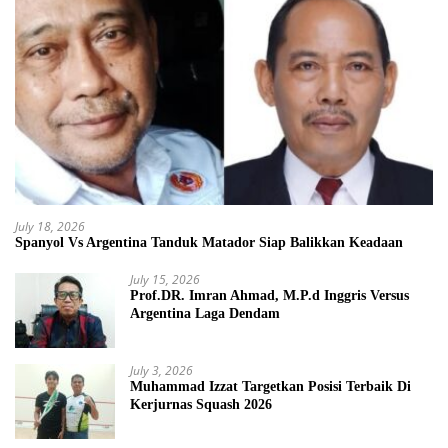
July 18, 2026
Spanyol Vs Argentina Tanduk Matador Siap Balikkan Keadaan
July 15, 2026
Prof.DR. Imran Ahmad, M.P.d Inggris Versus
Argentina Laga Dendam
July 3, 2026
Muhammad Izzat Targetkan Posisi Terbaik Di
Kerjurnas Squash 2026