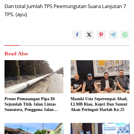
Dan total Jumlah TPS Peemungutan Suara Lanjutan 7
TPS. (ayu)
Read Also
Proses Pemasangan Pipa Di
Masuki Usia Seperempat Abad,
Sejumlah Titik Jalan Lintas
LLMB Riau, Kepri Dan Sumut
Sumatera, Pengguna Jalan
Akan Peringati Harlah Ke-25
diimbau Untuk meningkatkan
Kewaspadaan