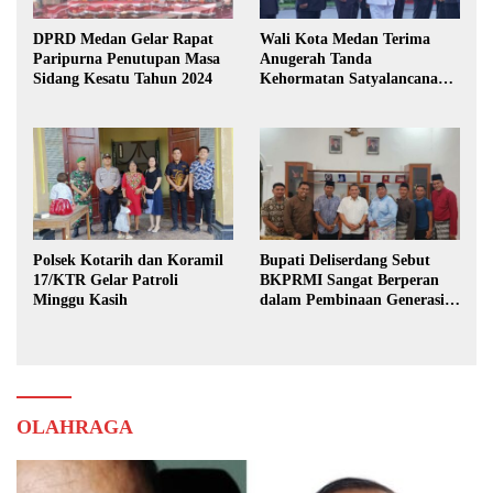
DPRD Medan Gelar Rapat
Wali Kota Medan Terima
Paripurna Penutupan Masa
Anugerah Tanda
Sidang Kesatu Tahun 2024
Kehormatan Satyalancana
Karya Bhakti Praja Nugraha
Polsek Kotarih dan Koramil
Bupati Deliserdang Sebut
17/KTR Gelar Patroli
BKPRMI Sangat Berperan
Minggu Kasih
dalam Pembinaan Generasi
Muda
OLAHRAGA