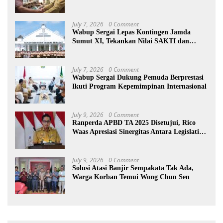
July 7, 2026
0 Comment
Wabup Sergai Lepas Kontingen Jamda
Sumut XI, Tekankan Nilai SAKTI dan
Karakter Pramuka
July 7, 2026
0 Comment
Wabup Sergai Dukung Pemuda Berprestasi
Ikuti Program Kepemimpinan Internasional
July 9, 2026
0 Comment
Ranperda APBD TA 2025 Disetujui, Rico
Waas Apresiasi Sinergitas Antara Legislatif
dan Eksekutif
July 9, 2026
0 Comment
Solusi Atasi Banjir Sempakata Tak Ada,
Warga Korban Temui Wong Chun Sen