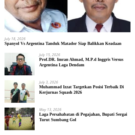
July 18, 2026
Spanyol Vs Argentina Tanduk Matador Siap Balikkan Keadaan
July 15, 2026
Prof.DR. Imran Ahmad, M.P.d Inggris Versus
Argentina Laga Dendam
July 3, 2026
Muhammad Izzat Targetkan Posisi Terbaik Di
Kerjurnas Squash 2026
May 13, 2026
Laga Persahabatan di Pegajahan, Bupati Sergai
Turut Sumbang Gol