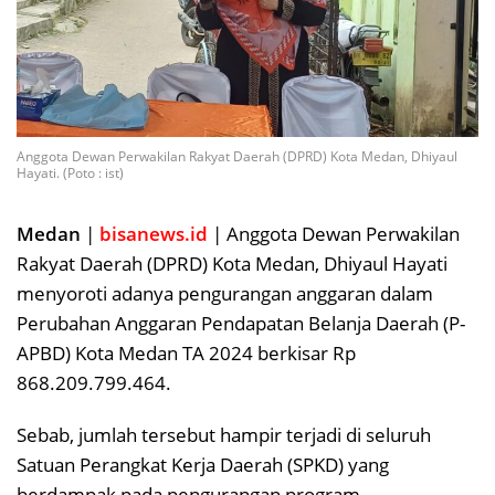
Anggota Dewan Perwakilan Rakyat Daerah (DPRD) Kota Medan, Dhiyaul
Hayati. (Poto : ist)
Medan
|
bisanews.id
| Anggota Dewan Perwakilan
Rakyat Daerah (DPRD) Kota Medan, Dhiyaul Hayati
menyoroti adanya pengurangan anggaran dalam
Perubahan Anggaran Pendapatan Belanja Daerah (P-
APBD) Kota Medan TA 2024 berkisar Rp
868.209.799.464.
Sebab, jumlah tersebut hampir terjadi di seluruh
Satuan Perangkat Kerja Daerah (SPKD) yang
berdampak pada pengurangan program.