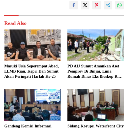
Read Also
Masuki Usia Seperempat Abad,
PD AIJ Sumut Amankan Aset
LLMB Riau, Kepri Dan Sumut
Pemprov Di Binjai, Lima
Akan Peringati Harlah Ke-25
Rumah Dinas Eks Bioskop Ria
Dibongkar
Gandeng Komisi Informasi,
Sidang Korupsi Waterfront City