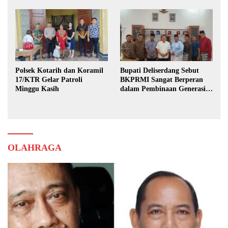
Polsek Kotarih dan Koramil
Bupati Deliserdang Sebut
17/KTR Gelar Patroli
BKPRMI Sangat Berperan
Minggu Kasih
dalam Pembinaan Generasi
Muda
OLAHRAGA