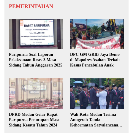
PEMERINTAHAN
Paripurna Soal Laporan
DPC GM GRIB Jaya Demo
Pelaksanaan Reses 3 Masa
di Mapolres Asahan Terkait
Sidang Tahun Anggaran 2025
Kasus Pencabulan Anak
DPRD Medan Gelar Rapat
Wali Kota Medan Terima
Paripurna Penutupan Masa
Anugerah Tanda
Sidang Kesatu Tahun 2024
Kehormatan Satyalancana
Karya Bhakti Praja Nugraha