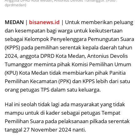
Anggota DPRD Kota Medan, Antonius Devolis Tumanggor. (Poto :
dprdmedan)
MEDAN
|
bisanews.id
| Untuk memberikan peluang
dan kesempatan bagi warga untuk keikutsertaan
sebagai Kelompok Penyelenggara Pemungutan Suara
(KPPS) pada pemilihan serentak kepala daerah tahun
2024, anggota DPRD Kota Medan, Antonius Devolis
Tumanggor meminta pihak Komisi Pemilihan Umum
(KPU) Kota Medan tidak membiarkan pihak Panitia
Pemilihan Kecamatan (PPK) dan KPPS lebih dari satu
orang petugas TPS dalam satu keluarga.
Hal ini seolah tidak lagi ada masyarakat yang tidak
mampu untuk di kader sebagai petugas Tempat
Pemilihan Suara pada pelaksanaan pilkada serentak
tanggal 27 November 2024 nanti.