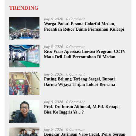
TRENDING
July 6, 2026
0 Comment
Warga Padati Pesona Colorful Medan,
Pecahkan Rekor Dunia Permainan Kulcapi
July 6, 2026
0 Comment
Rico Waas Apresiasi Inovasi Program CCTV
Mata Deli Jadi Percontohan Di Medan
July 6, 2026
0 Comment
Puting Beliung Terjang Sergai, Bupati
Darma Wijaya Tinjau Lokasi Bencana
July 6, 2026
0 Comment
Prof. Dr. Imran Akhmad, M.Pd. Kenapa
Bisa Ke Inggris Ya…?
July 6, 2026
0 Comment
Bongkar Jaringan Vape Ilegal, Polisi Sergap