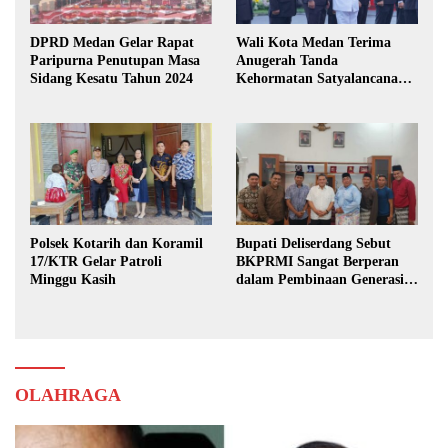
DPRD Medan Gelar Rapat
Wali Kota Medan Terima
Paripurna Penutupan Masa
Anugerah Tanda
Sidang Kesatu Tahun 2024
Kehormatan Satyalancana
Karya Bhakti Praja Nugraha
Polsek Kotarih dan Koramil
Bupati Deliserdang Sebut
17/KTR Gelar Patroli
BKPRMI Sangat Berperan
Minggu Kasih
dalam Pembinaan Generasi
Muda
OLAHRAGA