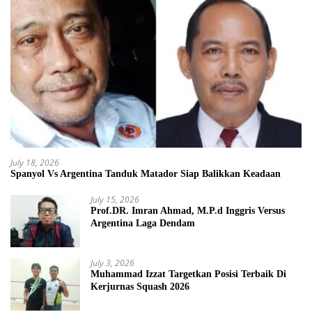
July 18, 2026
Spanyol Vs Argentina Tanduk Matador Siap Balikkan Keadaan
July 15, 2026
Prof.DR. Imran Ahmad, M.P.d Inggris Versus
Argentina Laga Dendam
July 3, 2026
Muhammad Izzat Targetkan Posisi Terbaik Di
Kerjurnas Squash 2026