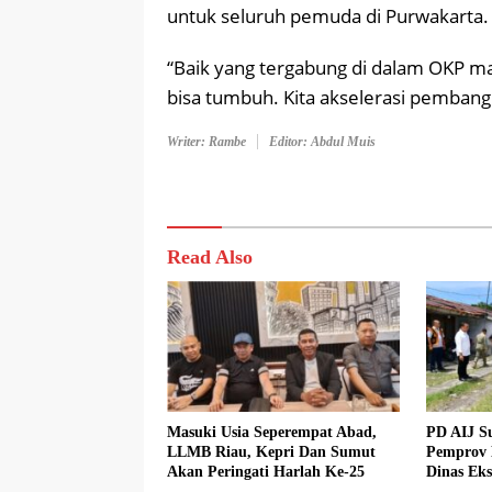
untuk seluruh pemuda di Purwakarta.
“Baik yang tergabung di dalam OKP ma
bisa tumbuh. Kita akselerasi pemban
Writer: Rambe
Editor: Abdul Muis
Read Also
Masuki Usia Seperempat Abad,
PD AIJ S
LLMB Riau, Kepri Dan Sumut
Pemprov 
Akan Peringati Harlah Ke-25
Dinas Eks