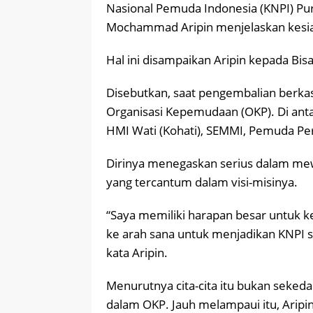
Nasional Pemuda Indonesia (KNPI) Purw
Mochammad Aripin menjelaskan kesia
Hal ini disampaikan Aripin kepada Bisa
Disebutkan, saat pengembalian berkas
Organisasi Kepemudaan (OKP). Di ant
HMI Wati (Kohati), SEMMI, Pemuda Per
Dirinya menegaskan serius dalam me
yang tercantum dalam visi-misinya.
“Saya memiliki harapan besar untuk k
ke arah sana untuk menjadikan KNPI
kata Aripin.
Menurutnya cita-cita itu bukan seked
dalam OKP. Jauh melampaui itu, Arip