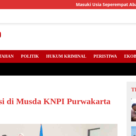
Masuki Usia Seperempat Abad, LLMB Ri
TAHAN
POLITIK
HUKUM KRIMINAL
PERISTIWA
EKOB
T
asi di Musda KNPI Purwakarta