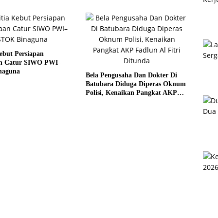
ebut Persiapan
n Catur SIWO PWI–
naguna
Bela Pengusaha Dan Dokter Di
Batubara Diduga Diperas Oknum
Polisi, Kenaikan Pangkat AKP
Fadlun Al Fitri Ditunda