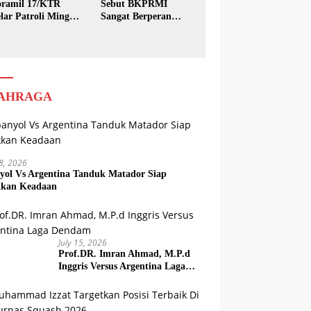
ramil 17/KTR
Sebut BKPRMI
lar Patroli Minggu
Sangat Berperan
sih
dalam Pembinaan
Generasi Muda
AHRAGA
18, 2026
yol Vs Argentina Tanduk Matador Siap
kkan Keadaan
July 15, 2026
Prof.DR. Imran Ahmad, M.P.d
Inggris Versus Argentina Laga
Dendam