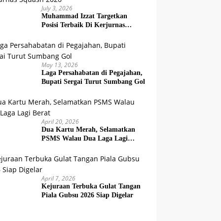
July 3, 2026
Muhammad Izzat Targetkan
Posisi Terbaik Di Kerjurnas
Squash 2026
May 13, 2026
Laga Persahabatan di Pegajahan,
Bupati Sergai Turut Sumbang Gol
April 20, 2026
Dua Kartu Merah, Selamatkan
PSMS Walau Dua Laga Lagi
Berat
April 7, 2026
Kejuraan Terbuka Gulat Tangan
Piala Gubsu 2026 Siap Digelar