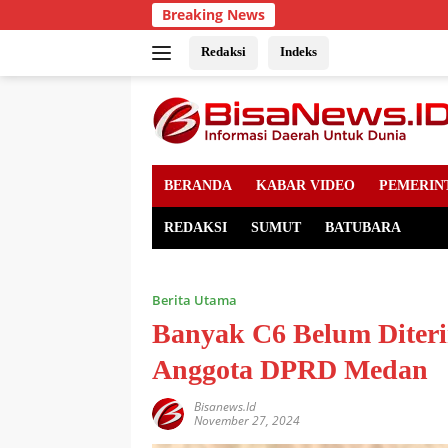
Skip
Breaking News
to
content
Redaksi
Indeks
BERANDA
KABAR VIDEO
PEMERIN
REDAKSI
SUMUT
BATUBARA
Berita Utama
Banyak C6 Belum Diter
Anggota DPRD Medan
Bisanews.id
November 27, 2024