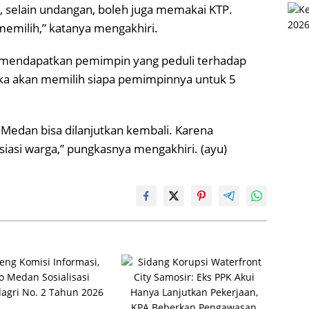
 selain undangan, boleh juga memakai KTP.
memilih,” katanya mengakhiri.
in mendapatkan pemimpin yang peduli terhadap
a akan memilih siapa pemimpinnya untuk 5
Medan bisa dilanjutkan kembali. Karena
iasi warga,” pungkasnya mengakhiri. (ayu)