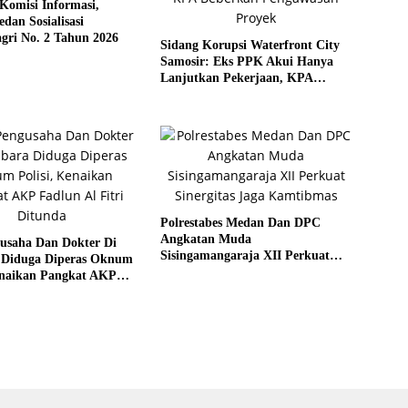
Komisi Informasi,
an Sosialisasi
gri No. 2 Tahun 2026
Sidang Korupsi Waterfront City
Samosir: Eks PPK Akui Hanya
Lanjutkan Pekerjaan, KPA
Beberkan Pengawasan Proyek
Polrestabes Medan Dan DPC
Angkatan Muda
gusaha Dan Dokter Di
Sisingamangaraja XII Perkuat
 Diduga Diperas Oknum
Sinergitas Jaga Kamtibmas
Kenaikan Pangkat AKP
 Fitri Ditunda