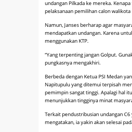
undangan Pilkada ke mereka. Kenapa 
pelaksanaan pemilihan calon walikota
Namun, Janses berharap agar masyara
mendapatkan undangan. Karena untuk
menggunakan KTP.
“Yang terpenting jangan Golput. Gunaka
pungkasnya mengakhiri.
Berbeda dengan Ketua PSI Medan yang
Napitupulu yang ditemui terpisah me
pemimpin sangat tinggi. Apalagi hal i
menunjukkan tingginya minat masyarak
Terkait pendustribusian undangan C6 y
mengatakan, ia yakin akan selesai p