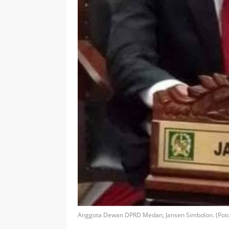
Anggota Dewan DPRD Medan, Jansen Simbolon. (Pot