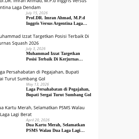
July 15, 2026
Prof.DR. Imran Ahmad, M.P.d
Inggris Versus Argentina Laga
Dendam
July 3, 2026
Muhammad Izzat Targetkan
Posisi Terbaik Di Kerjurnas
Squash 2026
May 13, 2026
Laga Persahabatan di Pegajahan,
Bupati Sergai Turut Sumbang Gol
April 20, 2026
Dua Kartu Merah, Selamatkan
PSMS Walau Dua Laga Lagi
Berat