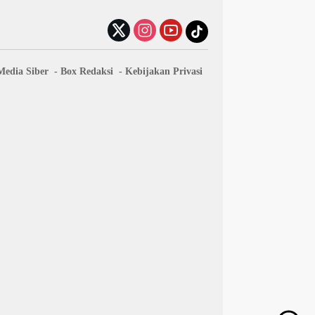
edia Siber
Box Redaksi
Kebijakan Privasi