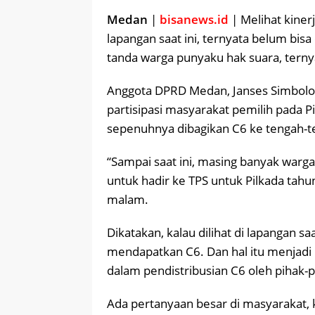
Medan
|
bisanews.id
| Melihat kiner
lapangan saat ini, ternyata belum bi
tanda warga punyaku hak suara, terny
Anggota DPRD Medan, Janses Simbolo
partisipasi masyarakat pemilih pada P
sepenuhnya dibagikan C6 ke tengah-
“Sampai saat ini, masing banyak war
untuk hadir ke TPS untuk Pilkada tahu
malam.
Dikatakan, kalau dilihat di lapangan 
mendapatkan C6. Dan hal itu menjadi 
dalam pendistribusian C6 oleh pihak-p
Ada pertanyaan besar di masyarakat, k