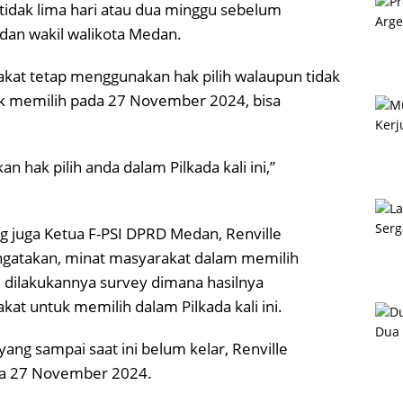
tidak lima hari atau dua minggu sebelum
 dan wakil walikota Medan.
kat tetap menggunakan hak pilih walaupun tidak
 memilih pada 27 November 2024, bisa
n hak pilih anda dalam Pilkada kali ini,”
 juga Ketua F-PSI DPRD Medan, Renville
ngatakan, minat masyarakat dalam memilih
tu dilakukannya survey dimana hasilnya
at untuk memilih dalam Pilkada kali ini.
ang sampai saat ini belum kelar, Renville
ada 27 November 2024.