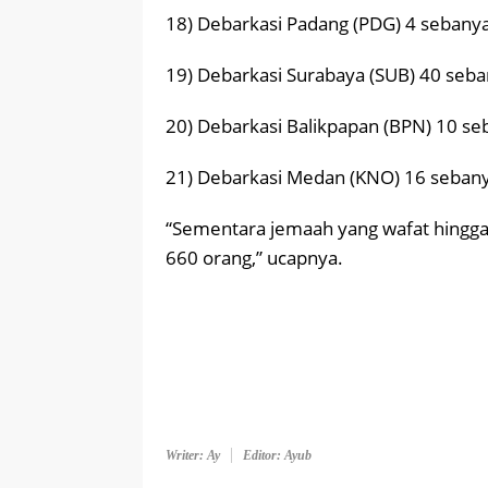
18) Debarkasi Padang (PDG) 4 sebany
19) Debarkasi Surabaya (SUB) 40 seb
20) Debarkasi Balikpapan (BPN) 10 s
21) Debarkasi Medan (KNO) 16 seban
“Sementara jemaah yang wafat hingga 
660 orang,” ucapnya.
Writer: Ay
Editor: Ayub