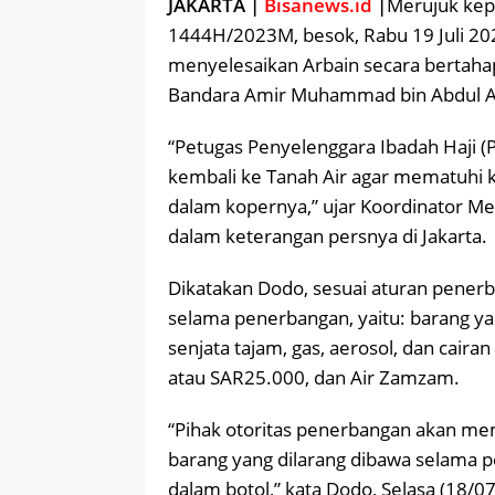
JAKARTA |
Bisanews.id
|
Merujuk kep
1444H/2023M, besok, Rabu 19 Juli 202
menyelesaikan Arbain secara bertahap
Bandara Amir Muhammad bin Abdul A
“Petugas Penyelenggara Ibadah Haji 
kembali ke Tanah Air agar mematuhi 
dalam kopernya,” ujar Koordinator M
dalam keterangan persnya di Jakarta.
Dikatakan Dodo, sesuai aturan penerb
selama penerbangan, yaitu: barang ya
senjata tajam, gas, aerosol, dan cair
atau SAR25.000, dan Air Zamzam.
“Pihak otoritas penerbangan akan me
barang yang dilarang dibawa selama 
dalam botol,” kata Dodo, Selasa (18/0