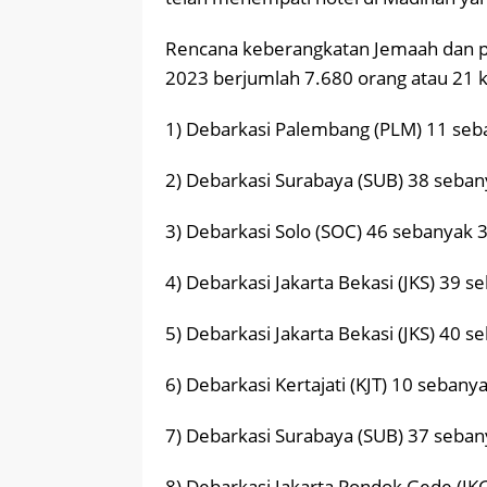
Rencana keberangkatan Jemaah dan pet
2023 berjumlah 7.680 orang atau 21 kl
1) Debarkasi Palembang (PLM) 11 seb
2) Debarkasi Surabaya (SUB) 38 seba
3) Debarkasi Solo (SOC) 46 sebanyak 
4) Debarkasi Jakarta Bekasi (JKS) 39 
5) Debarkasi Jakarta Bekasi (JKS) 40 
6) Debarkasi Kertajati (KJT) 10 sebany
7) Debarkasi Surabaya (SUB) 37 seba
8) Debarkasi Jakarta Pondok Gede (JK