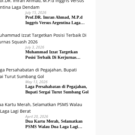
July 15, 2026
Prof.DR. Imran Ahmad, M.P.d
Inggris Versus Argentina Laga
Dendam
July 3, 2026
Muhammad Izzat Targetkan
Posisi Terbaik Di Kerjurnas
Squash 2026
May 13, 2026
Laga Persahabatan di Pegajahan,
Bupati Sergai Turut Sumbang Gol
April 20, 2026
Dua Kartu Merah, Selamatkan
PSMS Walau Dua Laga Lagi
Berat