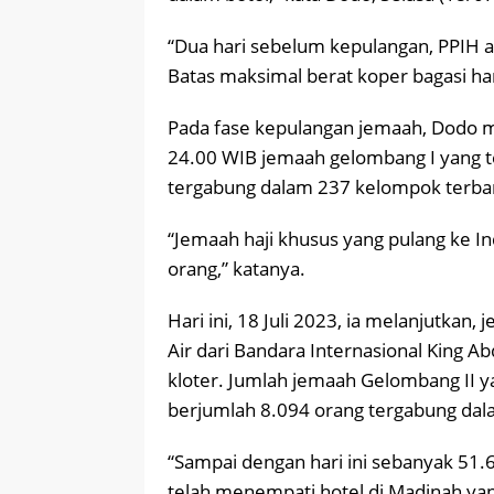
“Dua hari sebelum kepulangan, PPIH
Batas maksimal berat koper bagasi h
Pada fase kepulangan jemaah, Dodo m
24.00 WIB jemaah gelombang I yang te
tergabung dalam 237 kelompok terban
“Jemaah haji khusus yang pulang ke I
orang,” katanya.
Hari ini, 18 Juli 2023, ia melanjutka
Air dari Bandara Internasional King A
kloter. Jumlah jemaah Gelombang II 
berjumlah 8.094 orang tergabung dala
“Sampai dengan hari ini sebanyak 51.
telah menempati hotel di Madinah yan