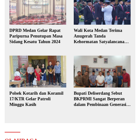
DPRD Medan Gelar Rapat
Wali Kota Medan Terima
Paripurna Penutupan Masa
Anugerah Tanda
Sidang Kesatu Tahun 2024
Kehormatan Satyalancana
Karya Bhakti Praja Nugraha
Polsek Kotarih dan Koramil
Bupati Deliserdang Sebut
17/KTR Gelar Patroli
BKPRMI Sangat Berperan
Minggu Kasih
dalam Pembinaan Generasi
Muda