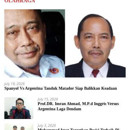
OLAHRAGA
July 18, 2026
Spanyol Vs Argentina Tanduk Matador Siap Balikkan Keadaan
July 15, 2026
Prof.DR. Imran Ahmad, M.P.d Inggris Versus
Argentina Laga Dendam
July 3, 2026