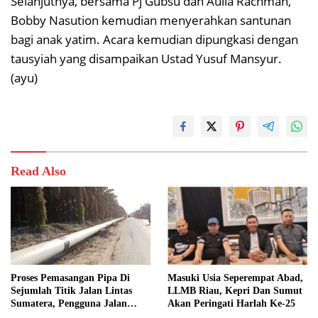
Selanjutnya, bersama Pj Gubsu dan Aulia Rachman,
Bobby Nasution kemudian menyerahkan santunan
bagi anak yatim. Acara kemudian dipungkasi dengan
tausyiah yang disampaikan Ustad Yusuf Mansyur.
(ayu)
Read Also
Proses Pemasangan Pipa Di
Masuki Usia Seperempat Abad,
Sejumlah Titik Jalan Lintas
LLMB Riau, Kepri Dan Sumut
Sumatera, Pengguna Jalan
Akan Peringati Harlah Ke-25
diimbau Untuk meningkatkan