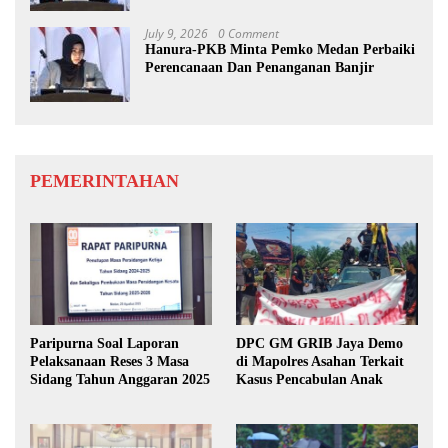
July 9, 2026
0 Comment
Hanura-PKB Minta Pemko Medan Perbaiki
Perencanaan Dan Penanganan Banjir
PEMERINTAHAN
Paripurna Soal Laporan
DPC GM GRIB Jaya Demo
Pelaksanaan Reses 3 Masa
di Mapolres Asahan Terkait
Sidang Tahun Anggaran 2025
Kasus Pencabulan Anak