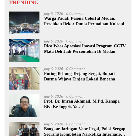
TRENDING
July 6, 2026
0 Comment
Warga Padati Pesona Colorful Medan,
Pecahkan Rekor Dunia Permainan Kulcapi
July 6, 2026
0 Comment
Rico Waas Apresiasi Inovasi Program CCTV
Mata Deli Jadi Percontohan Di Medan
July 6, 2026
0 Comment
Puting Beliung Terjang Sergai, Bupati
Darma Wijaya Tinjau Lokasi Bencana
July 6, 2026
0 Comment
Prof. Dr. Imran Akhmad, M.Pd. Kenapa
Bisa Ke Inggris Ya…?
July 6, 2026
0 Comment
Bongkar Jaringan Vape Ilegal, Polisi Sergap
Seorang Komplotan Narkotika Internasional