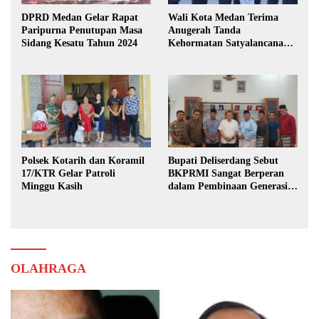
DPRD Medan Gelar Rapat
Wali Kota Medan Terima
Paripurna Penutupan Masa
Anugerah Tanda
Sidang Kesatu Tahun 2024
Kehormatan Satyalancana
Karya Bhakti Praja Nugraha
Polsek Kotarih dan Koramil
Bupati Deliserdang Sebut
17/KTR Gelar Patroli
BKPRMI Sangat Berperan
Minggu Kasih
dalam Pembinaan Generasi
Muda
OLAHRAGA