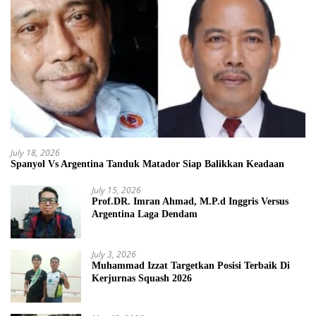
July 18, 2026
Spanyol Vs Argentina Tanduk Matador Siap Balikkan Keadaan
July 15, 2026
Prof.DR. Imran Ahmad, M.P.d Inggris Versus
Argentina Laga Dendam
July 3, 2026
Muhammad Izzat Targetkan Posisi Terbaik Di
Kerjurnas Squash 2026