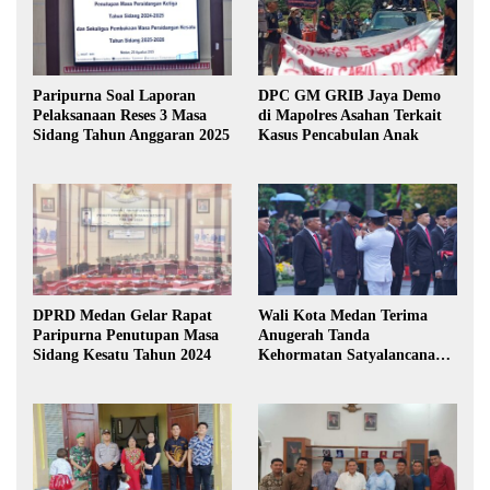
Paripurna Soal Laporan
DPC GM GRIB Jaya Demo
Pelaksanaan Reses 3 Masa
di Mapolres Asahan Terkait
Sidang Tahun Anggaran 2025
Kasus Pencabulan Anak
DPRD Medan Gelar Rapat
Wali Kota Medan Terima
Paripurna Penutupan Masa
Anugerah Tanda
Sidang Kesatu Tahun 2024
Kehormatan Satyalancana
Karya Bhakti Praja Nugraha