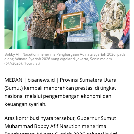
Bobby Afif Nasution menerima Penghargaan Adinata Syariah 2026, pada
ajang Adinata Syariah 2026 yang digelar di Jakarta, Senin malam
(6/7/2026). (Foto : ist)
MEDAN | bisanews.id | Provinsi Sumatera Utara
(Sumut) kembali menorehkan prestasi di tingkat
nasional melalui pengembangan ekonomi dan
keuangan syariah.
Atas kontribusi nyata tersebut, Gubernur Sumut
Muhammad Bobby Afif Nasution menerima