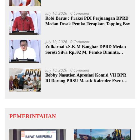
July 10, 2026
0 Comment
Robi Barus : Fraksi PDI Perjuangan DPRD
Medan Desak Pemko Terapkan Tapping Box
July 10, 2026
0 Comment
Zulkarnain.S.K.M Banghar DPRD Medan
Soroti Silva Rp592 M, Pemko Diminta
Benahi Rencana PAD
July 10, 2026
0 Comment
Bobby Nasution Apresiasi Komisi VII DPR
RI Dorong PRSU Masuk Kalender Event
Nasional
PEMERINTAHAN