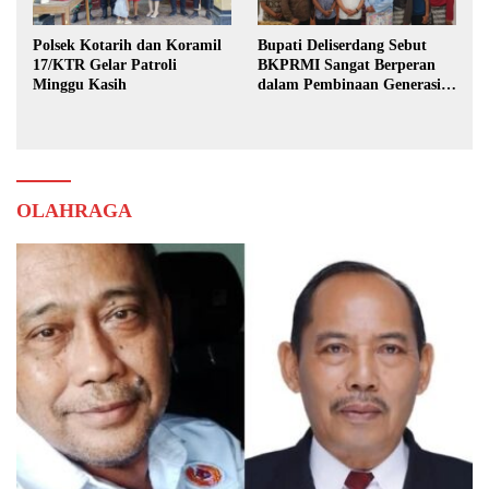
Polsek Kotarih dan Koramil
Bupati Deliserdang Sebut
17/KTR Gelar Patroli
BKPRMI Sangat Berperan
Minggu Kasih
dalam Pembinaan Generasi
Muda
OLAHRAGA