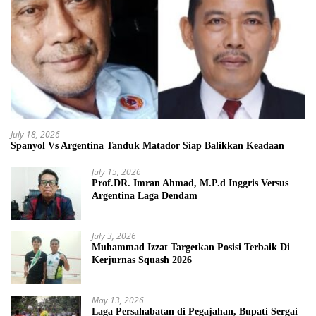
July 18, 2026
Spanyol Vs Argentina Tanduk Matador Siap Balikkan Keadaan
July 15, 2026
Prof.DR. Imran Ahmad, M.P.d Inggris Versus
Argentina Laga Dendam
July 3, 2026
Muhammad Izzat Targetkan Posisi Terbaik Di
Kerjurnas Squash 2026
May 13, 2026
Laga Persahabatan di Pegajahan, Bupati Sergai