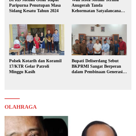
Paripurna Penutupan Masa
Anugerah Tanda
Sidang Kesatu Tahun 2024
Kehormatan Satyalancana
Karya Bhakti Praja Nugraha
Polsek Kotarih dan Koramil
Bupati Deliserdang Sebut
17/KTR Gelar Patroli
BKPRMI Sangat Berperan
Minggu Kasih
dalam Pembinaan Generasi
Muda
OLAHRAGA