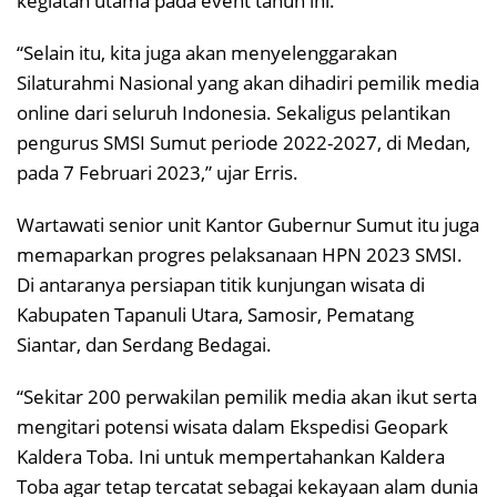
kegiatan utama pada event tahun ini.
“Selain itu, kita juga akan menyelenggarakan
Silaturahmi Nasional yang akan dihadiri pemilik media
online dari seluruh Indonesia. Sekaligus pelantikan
pengurus SMSI Sumut periode 2022-2027, di Medan,
pada 7 Februari 2023,” ujar Erris.
Wartawati senior unit Kantor Gubernur Sumut itu juga
memaparkan progres pelaksanaan HPN 2023 SMSI.
Di antaranya persiapan titik kunjungan wisata di
Kabupaten Tapanuli Utara, Samosir, Pematang
Siantar, dan Serdang Bedagai.
“Sekitar 200 perwakilan pemilik media akan ikut serta
mengitari potensi wisata dalam Ekspedisi Geopark
Kaldera Toba. Ini untuk mempertahankan Kaldera
Toba agar tetap tercatat sebagai kekayaan alam dunia