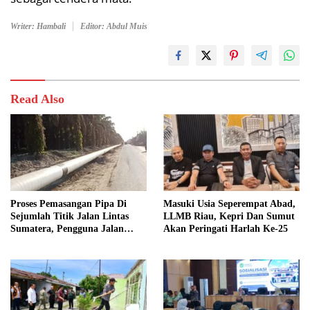
Writer: Hambali
Editor: Abdul Muis
Read Also
Proses Pemasangan Pipa Di
Masuki Usia Seperempat Abad,
Sejumlah Titik Jalan Lintas
LLMB Riau, Kepri Dan Sumut
Sumatera, Pengguna Jalan
Akan Peringati Harlah Ke-25
diimbau Untuk meningkatkan
Kewaspadaan