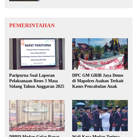
PEMERINTAHAN
Paripurna Soal Laporan
DPC GM GRIB Jaya Demo
Pelaksanaan Reses 3 Masa
di Mapolres Asahan Terkait
Sidang Tahun Anggaran 2025
Kasus Pencabulan Anak
DPRD Medan Gelar Rapat
Wali Kota Medan Terima