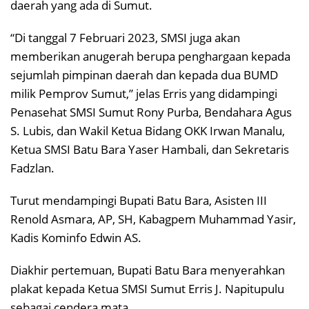
daerah yang ada di Sumut.
“Di tanggal 7 Februari 2023, SMSI juga akan
memberikan anugerah berupa penghargaan kepada
sejumlah pimpinan daerah dan kepada dua BUMD
milik Pemprov Sumut,” jelas Erris yang didampingi
Penasehat SMSI Sumut Rony Purba, Bendahara Agus
S. Lubis, dan Wakil Ketua Bidang OKK Irwan Manalu,
Ketua SMSI Batu Bara Yaser Hambali, dan Sekretaris
Fadzlan.
Turut mendampingi Bupati Batu Bara, Asisten III
Renold Asmara, AP, SH, Kabagpem Muhammad Yasir,
Kadis Kominfo Edwin AS.
Diakhir pertemuan, Bupati Batu Bara menyerahkan
plakat kepada Ketua SMSI Sumut Erris J. Napitupulu
sebagai cendera mata.