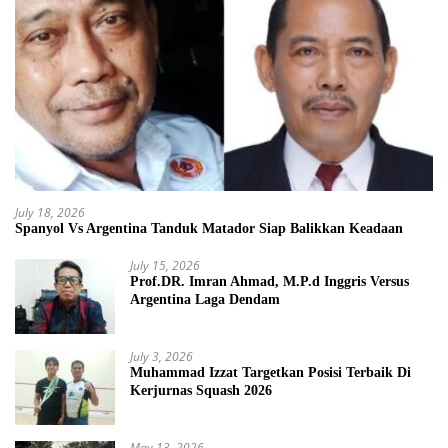
July 18, 2026
Spanyol Vs Argentina Tanduk Matador Siap Balikkan Keadaan
July 15, 2026
Prof.DR. Imran Ahmad, M.P.d Inggris Versus
Argentina Laga Dendam
July 3, 2026
Muhammad Izzat Targetkan Posisi Terbaik Di
Kerjurnas Squash 2026
May 13, 2026