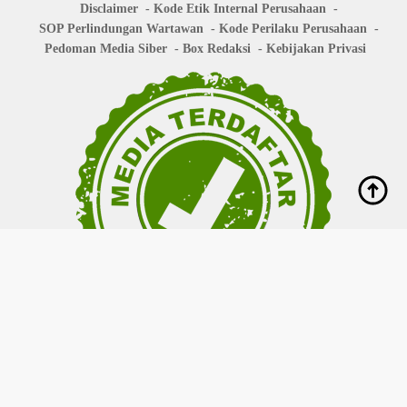
Disclaimer
Kode Etik Internal Perusahaan
SOP Perlindungan Wartawan
Kode Perilaku Perusahaan
Pedoman Media Siber
Box Redaksi
Kebijakan Privasi
Copyright © 2026
bisanews.id
- All right reserved