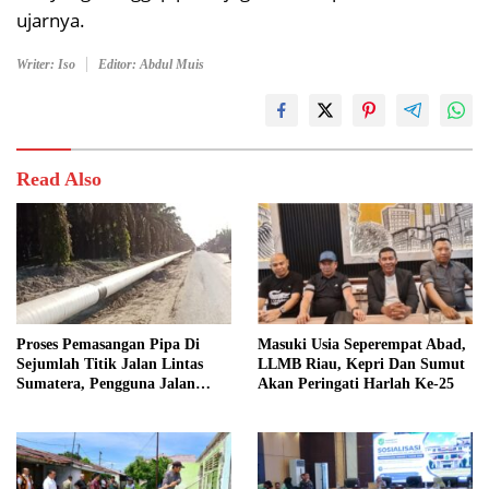
ujarnya.
Writer: Iso
Editor: Abdul Muis
Read Also
Proses Pemasangan Pipa Di
Masuki Usia Seperempat Abad,
Sejumlah Titik Jalan Lintas
LLMB Riau, Kepri Dan Sumut
Sumatera, Pengguna Jalan
Akan Peringati Harlah Ke-25
diimbau Untuk meningkatkan
Kewaspadaan