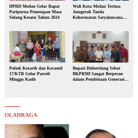
DPRD Medan Gelar Rapat
Wali Kota Medan Terima
Paripurna Penutupan Masa
Anugerah Tanda
Sidang Kesatu Tahun 2024
Kehormatan Satyalancana
Karya Bhakti Praja Nugraha
Polsek Kotarih dan Koramil
Bupati Deliserdang Sebut
17/KTR Gelar Patroli
BKPRMI Sangat Berperan
Minggu Kasih
dalam Pembinaan Generasi
Muda
OLAHRAGA