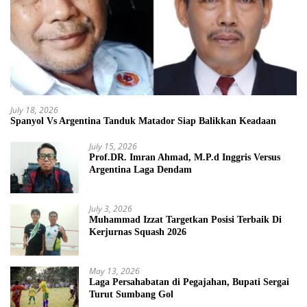
July 18, 2026
Spanyol Vs Argentina Tanduk Matador Siap Balikkan Keadaan
July 15, 2026
Prof.DR. Imran Ahmad, M.P.d Inggris Versus
Argentina Laga Dendam
July 3, 2026
Muhammad Izzat Targetkan Posisi Terbaik Di
Kerjurnas Squash 2026
May 13, 2026
Laga Persahabatan di Pegajahan, Bupati Sergai
Turut Sumbang Gol