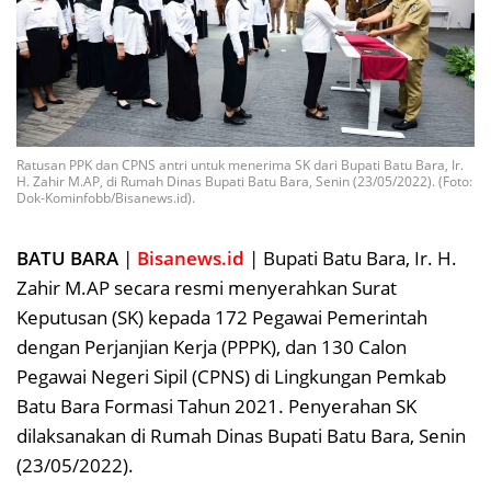
Ratusan PPK dan CPNS antri untuk menerima SK dari Bupati Batu Bara, Ir.
H. Zahir M.AP, di Rumah Dinas Bupati Batu Bara, Senin (23/05/2022). (Foto:
Dok-Kominfobb/Bisanews.id).
BATU BARA
|
Bisanews.id
| Bupati Batu Bara, Ir. H.
Zahir M.AP secara resmi menyerahkan Surat
Keputusan (SK) kepada 172 Pegawai Pemerintah
dengan Perjanjian Kerja (PPPK), dan 130 Calon
Pegawai Negeri Sipil (CPNS) di Lingkungan Pemkab
Batu Bara Formasi Tahun 2021. Penyerahan SK
dilaksanakan di Rumah Dinas Bupati Batu Bara, Senin
(23/05/2022).