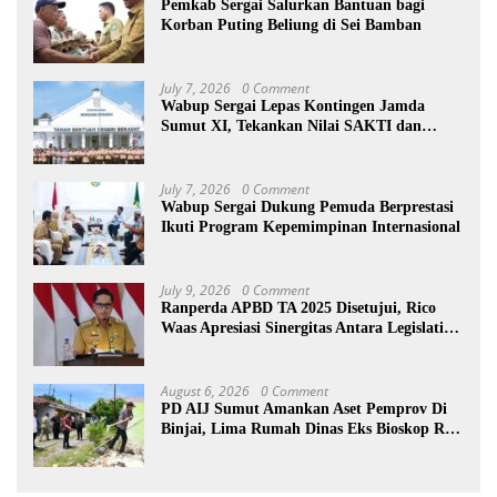
Pemkab Sergai Salurkan Bantuan bagi
Korban Puting Beliung di Sei Bamban
July 7, 2026
0 Comment
Wabup Sergai Lepas Kontingen Jamda
Sumut XI, Tekankan Nilai SAKTI dan
Karakter Pramuka
July 7, 2026
0 Comment
Wabup Sergai Dukung Pemuda Berprestasi
Ikuti Program Kepemimpinan Internasional
July 9, 2026
0 Comment
Ranperda APBD TA 2025 Disetujui, Rico
Waas Apresiasi Sinergitas Antara Legislatif
dan Eksekutif
August 6, 2026
0 Comment
PD AIJ Sumut Amankan Aset Pemprov Di
Binjai, Lima Rumah Dinas Eks Bioskop Ria
Dibongkar