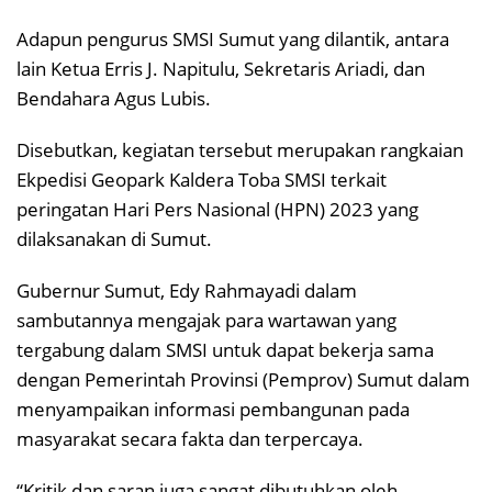
Adapun pengurus SMSI Sumut yang dilantik, antara
lain Ketua Erris J. Napitulu, Sekretaris Ariadi, dan
Bendahara Agus Lubis.
Disebutkan, kegiatan tersebut merupakan rangkaian
Ekpedisi Geopark Kaldera Toba SMSI terkait
peringatan Hari Pers Nasional (HPN) 2023 yang
dilaksanakan di Sumut.
Gubernur Sumut, Edy Rahmayadi dalam
sambutannya mengajak para wartawan yang
tergabung dalam SMSI untuk dapat bekerja sama
dengan Pemerintah Provinsi (Pemprov) Sumut dalam
menyampaikan informasi pembangunan pada
masyarakat secara fakta dan terpercaya.
“Kritik dan saran juga sangat dibutuhkan oleh