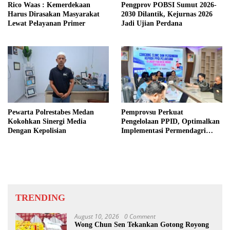
Rico Waas : Kemerdekaan
Pengprov POBSI Sumut 2026-
Harus Dirasakan Masyarakat
2030 Dilantik, Kejurnas 2026
Lewat Pelayanan Primer
Jadi Ujian Perdana
Pewarta Polrestabes Medan
Pemprovsu Perkuat
Kokohkan Sinergi Media
Pengelolaan PPID, Optimalkan
Dengan Kepolisian
Implementasi Permendagri
Nomor 2 Tahun 2026
TRENDING
August 10, 2026
0 Comment
Wong Chun Sen Tekankan Gotong Royong