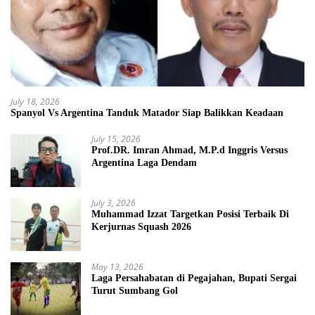
July 18, 2026
Spanyol Vs Argentina Tanduk Matador Siap Balikkan Keadaan
July 15, 2026
Prof.DR. Imran Ahmad, M.P.d Inggris Versus
Argentina Laga Dendam
July 3, 2026
Muhammad Izzat Targetkan Posisi Terbaik Di
Kerjurnas Squash 2026
May 13, 2026
Laga Persahabatan di Pegajahan, Bupati Sergai
Turut Sumbang Gol