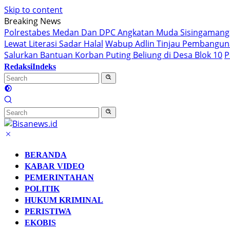
Skip to content
Breaking News
Polrestabes Medan Dan DPC Angkatan Muda Sisingamangara
Lewat Literasi Sadar Halal
Wabup Adlin Tinjau Pembanguna
Salurkan Bantuan Korban Puting Beliung di Desa Blok 10
P
Redaksi
Indeks
BERANDA
KABAR VIDEO
PEMERINTAHAN
POLITIK
HUKUM KRIMINAL
PERISTIWA
EKOBIS