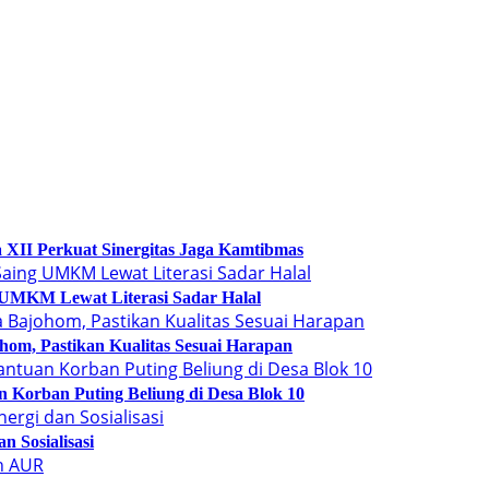
XII Perkuat Sinergitas Jaga Kamtibmas
UMKM Lewat Literasi Sadar Halal
om, Pastikan Kualitas Sesuai Harapan
 Korban Puting Beliung di Desa Blok 10
 Sosialisasi