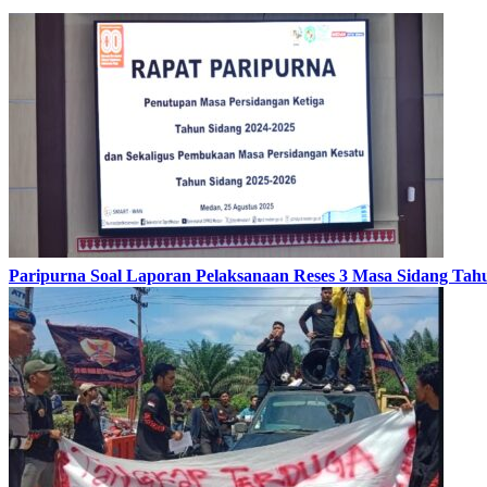
Paripurna Soal Laporan Pelaksanaan Reses 3 Masa Sidang Tah