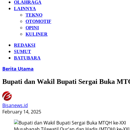
OLAHRAGA
LAINNYA
TEKNO
OTOMOTIF
OPINI
KULINER
REDAKSI
SUMUT
BATUBARA
Berita Utama
Bupati dan Wakil Bupati Sergai Buka M
Bisanews.id
February 14, 2025
Musabaqah Tilawatil Qur’an dan Hadis (MTQH) ke-XXI