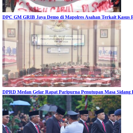
DPC GM GRIB Jaya Demo di Mapolres Asahan Terkait Kasus 
DPRD Medan Gelar Rapat Paripurna Penutupan Masa Sidang 