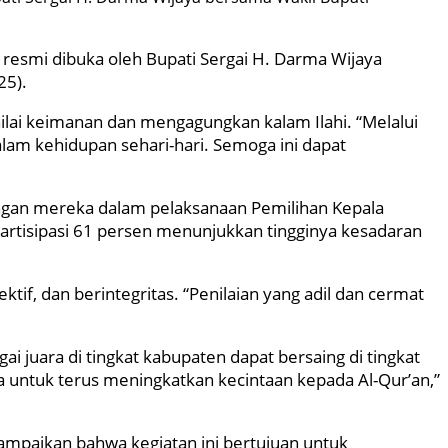
 resmi dibuka oleh Bupati Sergai H. Darma Wijaya
25).
ai keimanan dan mengagungkan kalam Ilahi. “Melalui
alam kehidupan sehari-hari. Semoga ini dapat
ungan mereka dalam pelaksanaan Pemilihan Kepala
rtisipasi 61 persen menunjukkan tingginya kesadaran
f, dan berintegritas. “Penilaian yang adil dan cermat
 juara di tingkat kabupaten dapat bersaing di tingkat
 untuk terus meningkatkan kecintaan kepada Al-Qur’an,”
yampaikan bahwa kegiatan ini bertujuan untuk