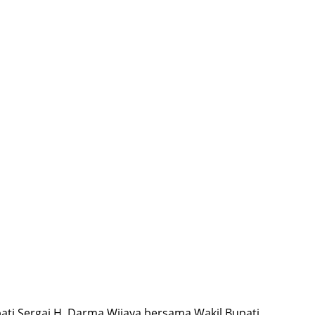
ati Sergai H. Darma Wijaya bersama Wakil Bupati