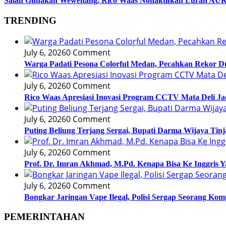
Salah Gunakan Wewenang, Rico Waas Nonaktifkan Lurah AU
TRENDING
July 6, 2026
0 Comment
Warga Padati Pesona Colorful Medan, Pecahkan Rekor D
July 6, 2026
0 Comment
Rico Waas Apresiasi Inovasi Program CCTV Mata Deli J
July 6, 2026
0 Comment
Puting Beliung Terjang Sergai, Bupati Darma Wijaya Tin
July 6, 2026
0 Comment
Prof. Dr. Imran Akhmad, M.Pd. Kenapa Bisa Ke Inggris 
July 6, 2026
0 Comment
Bongkar Jaringan Vape Ilegal, Polisi Sergap Seorang Kom
PEMERINTAHAN