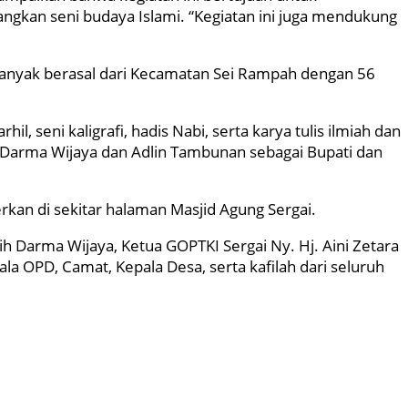
kan seni budaya Islami. “Kegiatan ini juga mendukung
rbanyak berasal dari Kecamatan Sei Rampah dengan 56
il, seni kaligrafi, hadis Nabi, serta karya tulis ilmiah dan
ya Darma Wijaya dan Adlin Tambunan sebagai Bupati dan
kan di sekitar halaman Masjid Agung Sergai.
h Darma Wijaya, Ketua GOPTKI Sergai Ny. Hj. Aini Zetara
ala OPD, Camat, Kepala Desa, serta kafilah dari seluruh