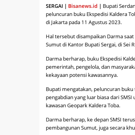
SERGAI |
Bisanews.id
|
Bupati Serdan
peluncuran buku Ekspedisi Kaldera Tob
di Jakarta pada 11 Agustus 2023.
Hal tersebut disampaikan Darma saat
Sumut di Kantor Bupati Sergai, di Sei 
Darma berharap, buku Ekspedisi Kal
pemerintah, pengelola, dan masyarak
kekayaan potensi kawasannya.
Bupati mengatakan, peluncuran buku t
pengabdian yang luar biasa dari SMS
kawasan Geopark Kaldera Toba.
Darma berharap, ke depan SMSI teru
pembangunan Sumut, juga secara khus