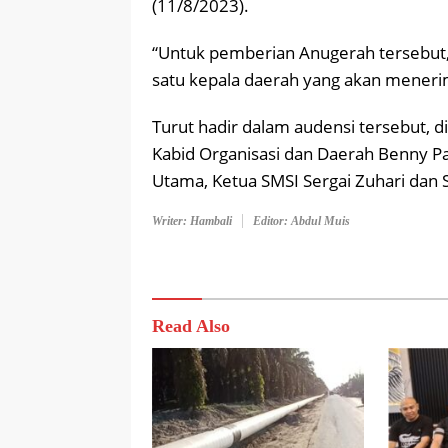
(11/8/2023).
“Untuk pemberian Anugerah tersebut,
satu kepala daerah yang akan meneri
Turut hadir dalam audensi tersebut, 
Kabid Organisasi dan Daerah Benny Pa
Utama, Ketua SMSI Sergai Zuhari dan S
Writer: Hambali
Editor: Abdul Muis
Read Also