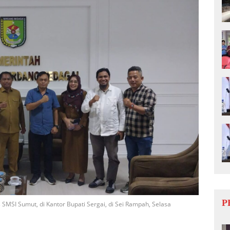
P
SMSI Sumut, di Kantor Bupati Sergai, di Sei Rampah, Selasa