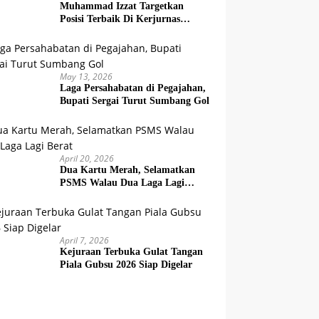
Muhammad Izzat Targetkan
Posisi Terbaik Di Kerjurnas
Squash 2026
May 13, 2026
Laga Persahabatan di Pegajahan,
Bupati Sergai Turut Sumbang Gol
April 20, 2026
Dua Kartu Merah, Selamatkan
PSMS Walau Dua Laga Lagi
Berat
April 7, 2026
Kejuraan Terbuka Gulat Tangan
Piala Gubsu 2026 Siap Digelar