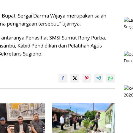
 Bupati Sergai Darma Wijaya merupakan salah
ma penghargaan tersebut,” ujarnya.
di antaranya Penasihat SMSI Sumut Rony Purba,
saribu, Kabid Pendidikan dan Pelatihan Agus
ekretaris Sugiono.