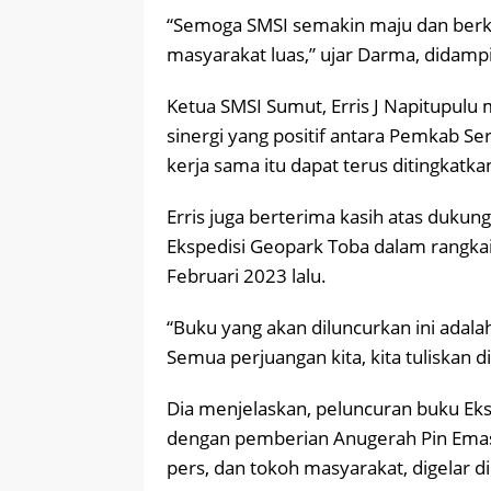
“Semoga SMSI semakin maju dan berk
masyarakat luas,” ujar Darma, didampi
Ketua SMSI Sumut, Erris J Napitupulu
sinergi yang positif antara Pemkab Ser
kerja sama itu dapat terus ditingkatka
Erris juga berterima kasih atas dukun
Ekspedisi Geopark Toba dalam rangkai
Februari 2023 lalu.
“Buku yang akan diluncurkan ini adal
Semua perjuangan kita, kita tuliskan di 
Dia menjelaskan, peluncuran buku Eks
dengan pemberian Anugerah Pin Emas
pers, dan tokoh masyarakat, digelar d