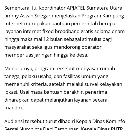
Sementara itu, Koordinator APJATEL Sumatera Utara
Jimmy Aswin Siregar menjelaskan Program Kampung
Internet merupakan bantuan pemerintah berupa
layanan internet fixed broadband gratis selama enam
hingga maksimal 12 bulan sebagai stimulus bagi
masyarakat sekaligus mendorong operator
memperluas jaringan hingga ke desa.
Menurutnya, program tersebut menyasar rumah
tangga, pelaku usaha, dan fasilitas umum yang
memenuhi kriteria, setelah melalui survei kelayakan
lokasi. Usai masa bantuan berakhir, penerima
diharapkan dapat melanjutkan layanan secara
mandiri.
Audiensi tersebut turut dihadiri Kepala Dinas Kominfo
Sergai Nurchinta Depi Tambunan, Kepala Dinas PUTR