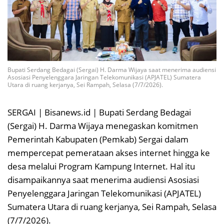
Bupati Serdang Bedagai (Sergai) H. Darma Wijaya saat menerima audiensi
Asosiasi Penyelenggara Jaringan Telekomunikasi (APJATEL) Sumatera
Utara di ruang kerjanya, Sei Rampah, Selasa (7/7/2026).
SERGAI | Bisanews.id | Bupati Serdang Bedagai
(Sergai) H. Darma Wijaya menegaskan komitmen
Pemerintah Kabupaten (Pemkab) Sergai dalam
mempercepat pemerataan akses internet hingga ke
desa melalui Program Kampung Internet. Hal itu
disampaikannya saat menerima audiensi Asosiasi
Penyelenggara Jaringan Telekomunikasi (APJATEL)
Sumatera Utara di ruang kerjanya, Sei Rampah, Selasa
(7/7/2026).