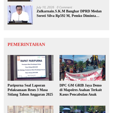
July 10, 2026
0 Comment
Zulkarnain.S.K.M Banghar DPRD Medan
Soroti Silva Rp592 M, Pemko Diminta
Benahi Rencana PAD
PEMERINTAHAN
Paripurna Soal Laporan
DPC GM GRIB Jaya Demo
Pelaksanaan Reses 3 Masa
di Mapolres Asahan Terkait
Sidang Tahun Anggaran 2025
Kasus Pencabulan Anak