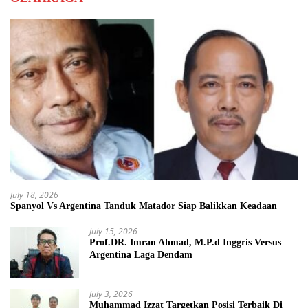
July 18, 2026
Spanyol Vs Argentina Tanduk Matador Siap Balikkan Keadaan
July 15, 2026
Prof.DR. Imran Ahmad, M.P.d Inggris Versus
Argentina Laga Dendam
July 3, 2026
Muhammad Izzat Targetkan Posisi Terbaik Di