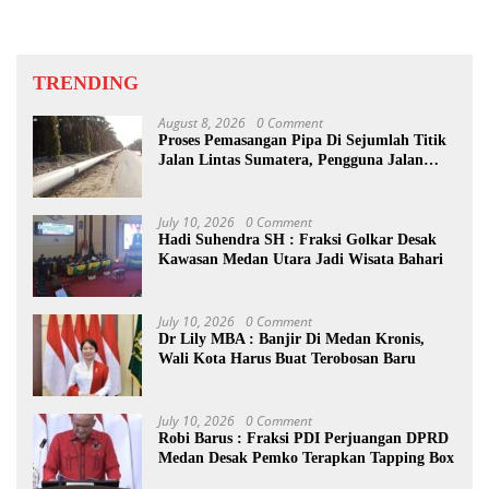
TRENDING
August 8, 2026
0 Comment
Proses Pemasangan Pipa Di Sejumlah Titik
Jalan Lintas Sumatera, Pengguna Jalan
diimbau Untuk meningkatkan
Kewaspadaan
July 10, 2026
0 Comment
Hadi Suhendra SH : Fraksi Golkar Desak
Kawasan Medan Utara Jadi Wisata Bahari
July 10, 2026
0 Comment
Dr Lily MBA : Banjir Di Medan Kronis,
Wali Kota Harus Buat Terobosan Baru
July 10, 2026
0 Comment
Robi Barus : Fraksi PDI Perjuangan DPRD
Medan Desak Pemko Terapkan Tapping Box