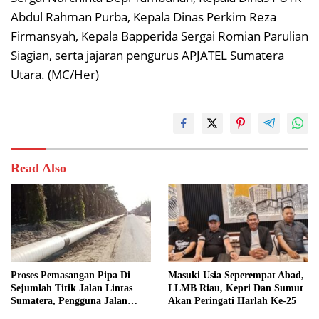
Abdul Rahman Purba, Kepala Dinas Perkim Reza
Firmansyah, Kepala Bapperida Sergai Romian Parulian
Siagian, serta jajaran pengurus APJATEL Sumatera
Utara. (MC/Her)
Read Also
Proses Pemasangan Pipa Di
Masuki Usia Seperempat Abad,
Sejumlah Titik Jalan Lintas
LLMB Riau, Kepri Dan Sumut
Sumatera, Pengguna Jalan
Akan Peringati Harlah Ke-25
diimbau Untuk meningkatkan