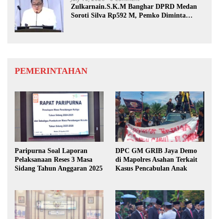
Zulkarnain.S.K.M Banghar DPRD Medan
Soroti Silva Rp592 M, Pemko Diminta
Benahi Rencana PAD
PEMERINTAHAN
Paripurna Soal Laporan
DPC GM GRIB Jaya Demo
Pelaksanaan Reses 3 Masa
di Mapolres Asahan Terkait
Sidang Tahun Anggaran 2025
Kasus Pencabulan Anak