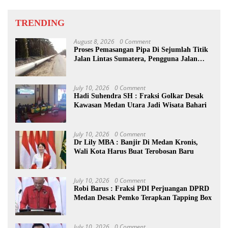
TRENDING
August 8, 2026
0 Comment
Proses Pemasangan Pipa Di Sejumlah Titik
Jalan Lintas Sumatera, Pengguna Jalan
diimbau Untuk meningkatkan
Kewaspadaan
July 10, 2026
0 Comment
Hadi Suhendra SH : Fraksi Golkar Desak
Kawasan Medan Utara Jadi Wisata Bahari
July 10, 2026
0 Comment
Dr Lily MBA : Banjir Di Medan Kronis,
Wali Kota Harus Buat Terobosan Baru
July 10, 2026
0 Comment
Robi Barus : Fraksi PDI Perjuangan DPRD
Medan Desak Pemko Terapkan Tapping Box
July 10, 2026
0 Comment