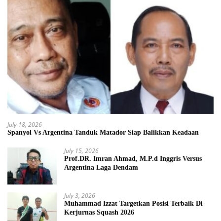
July 18, 2026
Spanyol Vs Argentina Tanduk Matador Siap Balikkan Keadaan
July 15, 2026
Prof.DR. Imran Ahmad, M.P.d Inggris Versus
Argentina Laga Dendam
July 3, 2026
Muhammad Izzat Targetkan Posisi Terbaik Di
Kerjurnas Squash 2026