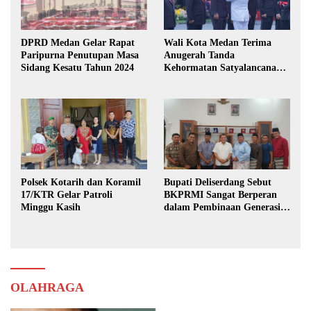
DPRD Medan Gelar Rapat
Wali Kota Medan Terima
Paripurna Penutupan Masa
Anugerah Tanda
Sidang Kesatu Tahun 2024
Kehormatan Satyalancana
Karya Bhakti Praja Nugraha
Polsek Kotarih dan Koramil
Bupati Deliserdang Sebut
17/KTR Gelar Patroli
BKPRMI Sangat Berperan
Minggu Kasih
dalam Pembinaan Generasi
Muda
OLAHRAGA