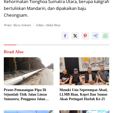
Kehormatan Tionghoa Sumatra Utara, berupa kaligrafi
bertuliskan Mandarin, dan dipakaikan baju
Cheongsam.
Writer: Herry Suheiri
Editor: Abdul Muis
Read Also
Proses Pemasangan Pipa Di
Masuki Usia Seperempat Abad,
Sejumlah Titik Jalan Lintas
LLMB Riau, Kepri Dan Sumut
Sumatera, Pengguna Jalan
Akan Peringati Harlah Ke-25
diimbau Untuk meningkatkan
Kewaspadaan