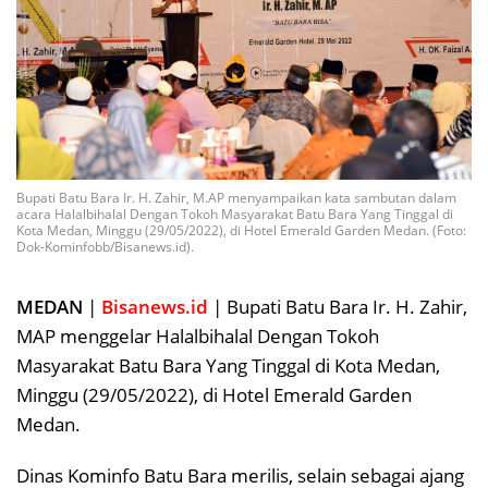
Bupati Batu Bara Ir. H. Zahir, M.AP menyampaikan kata sambutan dalam
acara Halalbihalal Dengan Tokoh Masyarakat Batu Bara Yang Tinggal di
Kota Medan, Minggu (29/05/2022), di Hotel Emerald Garden Medan. (Foto:
Dok-Kominfobb/Bisanews.id).
MEDAN
|
Bisanews.id
| Bupati Batu Bara Ir. H. Zahir,
MAP menggelar Halalbihalal Dengan Tokoh
Masyarakat Batu Bara Yang Tinggal di Kota Medan,
Minggu (29/05/2022), di Hotel Emerald Garden
Medan.
Dinas Kominfo Batu Bara merilis, selain sebagai ajang