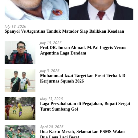
July 18, 2026
Spanyol Vs Argentina Tanduk Matador Siap Balikkan Keadaan
July 15, 2026
Prof.DR. Imran Ahmad, M.P.d Inggris Versus
Argentina Laga Dendam
July 3, 2026
Muhammad Izzat Targetkan Posisi Terbaik Di
Kerjurnas Squash 2026
May 13, 2026
Laga Persahabatan di Pegajahan, Bupati Sergai
Turut Sumbang Gol
April 20, 2026
Dua Kartu Merah, Selamatkan PSMS Walau
Dua Laga Lagi Berat