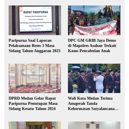
Paripurna Soal Laporan
DPC GM GRIB Jaya Demo
Pelaksanaan Reses 3 Masa
di Mapolres Asahan Terkait
Sidang Tahun Anggaran 2025
Kasus Pencabulan Anak
DPRD Medan Gelar Rapat
Wali Kota Medan Terima
Paripurna Penutupan Masa
Anugerah Tanda
Sidang Kesatu Tahun 2024
Kehormatan Satyalancana
Karya Bhakti Praja Nugraha