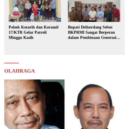
Polsek Kotarih dan Koramil
Bupati Deliserdang Sebut
17/KTR Gelar Patroli
BKPRMI Sangat Berperan
Minggu Kasih
dalam Pembinaan Generasi
Muda
OLAHRAGA