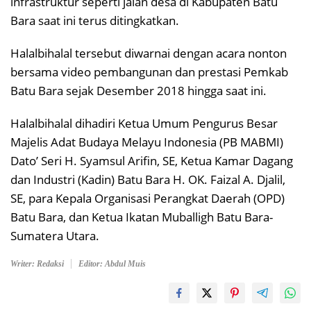
infrastruktur seperti jalan desa di Kabupaten Batu
Bara saat ini terus ditingkatkan.
Halalbihalal tersebut diwarnai dengan acara nonton
bersama video pembangunan dan prestasi Pemkab
Batu Bara sejak Desember 2018 hingga saat ini.
Halalbihalal dihadiri Ketua Umum Pengurus Besar
Majelis Adat Budaya Melayu Indonesia (PB MABMI)
Dato’ Seri H. Syamsul Arifin, SE, Ketua Kamar Dagang
dan Industri (Kadin) Batu Bara H. OK. Faizal A. Djalil,
SE, para Kepala Organisasi Perangkat Daerah (OPD)
Batu Bara, dan Ketua Ikatan Muballigh Batu Bara-
Sumatera Utara.
Writer: Redaksi
Editor: Abdul Muis