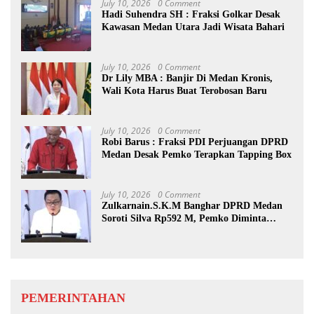
July 10, 2026
0 Comment
Hadi Suhendra SH : Fraksi Golkar Desak
Kawasan Medan Utara Jadi Wisata Bahari
July 10, 2026
0 Comment
Dr Lily MBA : Banjir Di Medan Kronis,
Wali Kota Harus Buat Terobosan Baru
July 10, 2026
0 Comment
Robi Barus : Fraksi PDI Perjuangan DPRD
Medan Desak Pemko Terapkan Tapping Box
July 10, 2026
0 Comment
Zulkarnain.S.K.M Banghar DPRD Medan
Soroti Silva Rp592 M, Pemko Diminta
Benahi Rencana PAD
PEMERINTAHAN