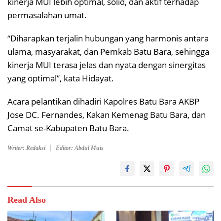
kinerja MUI lebih optimal, solid, dan aktif terhadap
permasalahan umat.
“Diharapkan terjalin hubungan yang harmonis antara
ulama, masyarakat, dan Pemkab Batu Bara, sehingga
kinerja MUI terasa jelas dan nyata dengan sinergitas
yang optimal”, kata Hidayat.
Acara pelantikan dihadiri Kapolres Batu Bara AKBP
Jose DC. Fernandes, Kakan Kemenag Batu Bara, dan
Camat se-Kabupaten Batu Bara.
Writer: Redaksi
Editor: Abdul Muis
Read Also