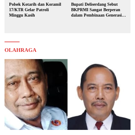
Polsek Kotarih dan Koramil
Bupati Deliserdang Sebut
17/KTR Gelar Patroli
BKPRMI Sangat Berperan
Minggu Kasih
dalam Pembinaan Generasi
Muda
OLAHRAGA