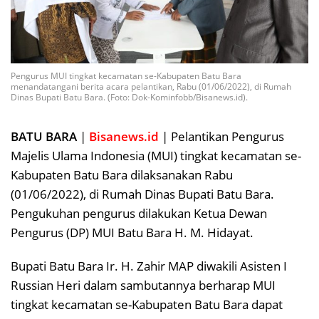
Pengurus MUI tingkat kecamatan se-Kabupaten Batu Bara
menandatangani berita acara pelantikan, Rabu (01/06/2022), di Rumah
Dinas Bupati Batu Bara. (Foto: Dok-Kominfobb/Bisanews.id).
BATU BARA
|
Bisanews.id
| Pelantikan Pengurus
Majelis Ulama Indonesia (MUI) tingkat kecamatan se-
Kabupaten Batu Bara dilaksanakan Rabu
(01/06/2022), di Rumah Dinas Bupati Batu Bara.
Pengukuhan pengurus dilakukan Ketua Dewan
Pengurus (DP) MUI Batu Bara H. M. Hidayat.
Bupati Batu Bara Ir. H. Zahir MAP diwakili Asisten I
Russian Heri dalam sambutannya berharap MUI
tingkat kecamatan se-Kabupaten Batu Bara dapat