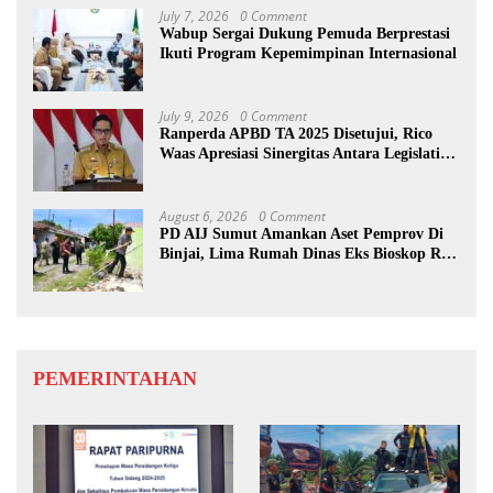
July 7, 2026
0 Comment
Wabup Sergai Dukung Pemuda Berprestasi
Ikuti Program Kepemimpinan Internasional
July 9, 2026
0 Comment
Ranperda APBD TA 2025 Disetujui, Rico
Waas Apresiasi Sinergitas Antara Legislatif
dan Eksekutif
August 6, 2026
0 Comment
PD AIJ Sumut Amankan Aset Pemprov Di
Binjai, Lima Rumah Dinas Eks Bioskop Ria
Dibongkar
PEMERINTAHAN