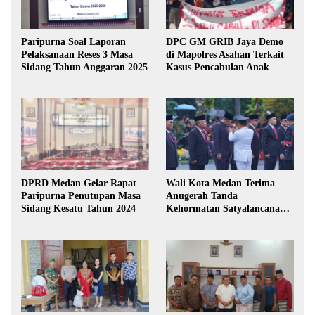
Paripurna Soal Laporan
DPC GM GRIB Jaya Demo
Pelaksanaan Reses 3 Masa
di Mapolres Asahan Terkait
Sidang Tahun Anggaran 2025
Kasus Pencabulan Anak
DPRD Medan Gelar Rapat
Wali Kota Medan Terima
Paripurna Penutupan Masa
Anugerah Tanda
Sidang Kesatu Tahun 2024
Kehormatan Satyalancana
Karya Bhakti Praja Nugraha