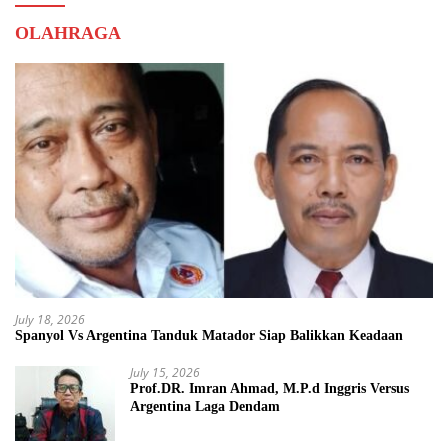
OLAHRAGA
July 18, 2026
Spanyol Vs Argentina Tanduk Matador Siap Balikkan Keadaan
July 15, 2026
Prof.DR. Imran Ahmad, M.P.d Inggris Versus
Argentina Laga Dendam