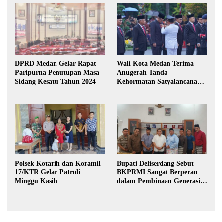
DPRD Medan Gelar Rapat
Wali Kota Medan Terima
Paripurna Penutupan Masa
Anugerah Tanda
Sidang Kesatu Tahun 2024
Kehormatan Satyalancana
Karya Bhakti Praja Nugraha
Polsek Kotarih dan Koramil
Bupati Deliserdang Sebut
17/KTR Gelar Patroli
BKPRMI Sangat Berperan
Minggu Kasih
dalam Pembinaan Generasi
Muda