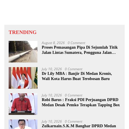
TRENDING
August 8, 2026
0 Comment
Proses Pemasangan Pipa Di Sejumlah Titik
Jalan Lintas Sumatera, Pengguna Jalan
diimbau Untuk meningkatkan
Kewaspadaan
July 10, 2026
0 Comment
Dr Lily MBA : Banjir Di Medan Kronis,
Wali Kota Harus Buat Terobosan Baru
July 10, 2026
0 Comment
Robi Barus : Fraksi PDI Perjuangan DPRD
Medan Desak Pemko Terapkan Tapping Box
July 10, 2026
0 Comment
Zulkarnain.S.K.M Banghar DPRD Medan