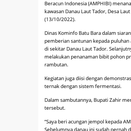
Beracun Indonesia (AMPHIBI) menan
kawasan Danau Laut Tador, Desa Laut
(13/10/2022).
Dinas Kominfo Batu Bara dalam siara
pemberian santunan kepada puluhan a
di sekitar Danau Laut Tador. Selanjut
melakukan penanaman bibit pohon prod
rambutan.
Kegiatan juga diisi dengan demonstras
ternak dengan sistem fermentasi.
Dalam sambutannya, Bupati Zahir men
tersebut.
“Saya beri acungan jempol kepada AMP
Sebelumnya danau ini sudah pernah di