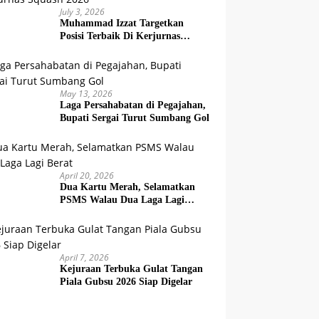
July 3, 2026
Muhammad Izzat Targetkan
Posisi Terbaik Di Kerjurnas
Squash 2026
May 13, 2026
Laga Persahabatan di Pegajahan,
Bupati Sergai Turut Sumbang Gol
April 20, 2026
Dua Kartu Merah, Selamatkan
PSMS Walau Dua Laga Lagi
Berat
April 7, 2026
Kejuraan Terbuka Gulat Tangan
Piala Gubsu 2026 Siap Digelar