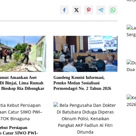
umut Amankan Aset
Gandeng Komisi Informasi,
Di Binjai, Lima Rumah
Pemko Medan Sosialisasi
 Bioskop Ria Dibongkar
Permendagri No. 2 Tahun 2026
ebut Persiapan
n Catur SIWO PWI–