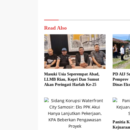
Read Also
Masuki Usia Seperempat Abad,
PD AIJ S
LLMB Riau, Kepri Dan Sumut
Pemprov 
Akan Peringati Harlah Ke-25
Dinas Eks
Panitia K
Kejuaraa