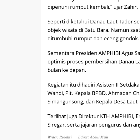
dipenuhi rumput kembali,” ujar Zahir.
Seperti diketahui Danau Laut Tador s
objek wisata di Batu Bara. Namun saa
ditumbuhi rumput dan eceng gondok.
Sementara Presiden AMPHIBI Agus S
optimis proses pembersihan Danau L
bulan ke depan.
Kegiatan itu dihadiri Asisten II Setdak
Wandi, Plt. Kepala BPBD, Ahmadan Cha
Simangunsong, dan Kepala Desa Laut T
Terlihat juga Direktur KTH AMPHIBI, 
Siregar, serta jajaran pengurus dan a
Writer: Redaksi
Editor: Abdul Muis