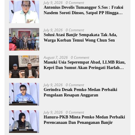
July 9, 2026
0 Comment
Antonius Devolis Tumanggor S.Sos : Fraksi
Nasdem Soroti Dinsos, Satpol PP Hingga
Kepling
July 9, 2026
0 Comment
Solusi Atasi Banjir Sempakata Tak Ada,
Warga Korban Temui Wong Chun Sen
August 7, 2026
0 Comment
Masuki Usia Seperempat Abad, LLMB Riau,
Kepri Dan Sumut Akan Peringati Harlah
Ke-25
July 9, 2026
0 Comment
Gerindra Desak Pemko Medan Perbaiki
Pengolaan Resapan Anggaran
July 9, 2026
0 Comment
Hanura-PKB Minta Pemko Medan Perbaiki
Perencanaan Dan Penanganan Banjir