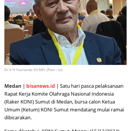
Dr Ir H Yusriando SH MH. (Poto : ist)
Medan
|
bisanews.id
| Satu hari pasca pelaksanaan
Rapat Kerja Komite Olahraga Nasional Indonesia
(Raker KONI) Sumut di Medan, bursa calon Ketua
Umum (Ketum) KONI Sumut mendatang mulai ramai
dibicarakan.