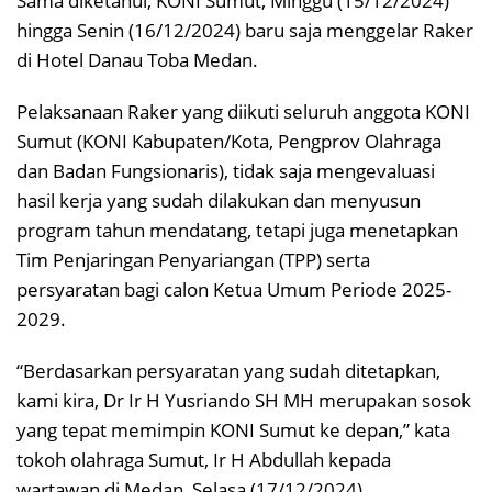
Sama diketahui, KONI Sumut, Minggu (15/12/2024)
hingga Senin (16/12/2024) baru saja menggelar Raker
di Hotel Danau Toba Medan.
Pelaksanaan Raker yang diikuti seluruh anggota KONI
Sumut (KONI Kabupaten/Kota, Pengprov Olahraga
dan Badan Fungsionaris), tidak saja mengevaluasi
hasil kerja yang sudah dilakukan dan menyusun
program tahun mendatang, tetapi juga menetapkan
Tim Penjaringan Penyariangan (TPP) serta
persyaratan bagi calon Ketua Umum Periode 2025-
2029.
“Berdasarkan persyaratan yang sudah ditetapkan,
kami kira, Dr Ir H Yusriando SH MH merupakan sosok
yang tepat memimpin KONI Sumut ke depan,” kata
tokoh olahraga Sumut, Ir H Abdullah kepada
wartawan di Medan, Selasa (17/12/2024).