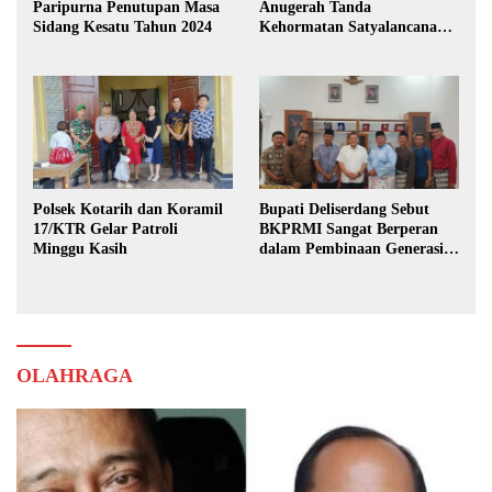
Paripurna Penutupan Masa
Anugerah Tanda
Sidang Kesatu Tahun 2024
Kehormatan Satyalancana
Karya Bhakti Praja Nugraha
Polsek Kotarih dan Koramil
Bupati Deliserdang Sebut
17/KTR Gelar Patroli
BKPRMI Sangat Berperan
Minggu Kasih
dalam Pembinaan Generasi
Muda
OLAHRAGA