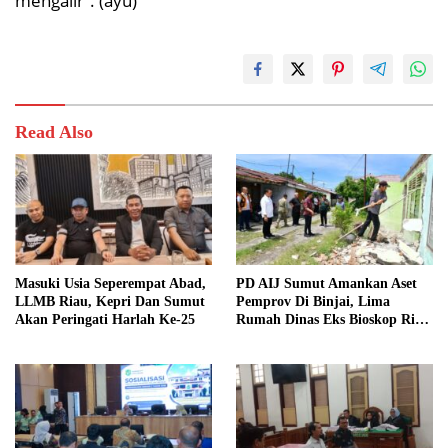
mengalir”. (ayu)
Read Also
Masuki Usia Seperempat Abad,
PD AIJ Sumut Amankan Aset
LLMB Riau, Kepri Dan Sumut
Pemprov Di Binjai, Lima
Akan Peringati Harlah Ke-25
Rumah Dinas Eks Bioskop Ria
Dibongkar