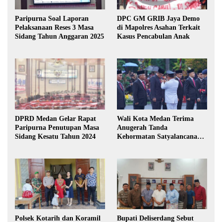
Paripurna Soal Laporan
DPC GM GRIB Jaya Demo
Pelaksanaan Reses 3 Masa
di Mapolres Asahan Terkait
Sidang Tahun Anggaran 2025
Kasus Pencabulan Anak
DPRD Medan Gelar Rapat
Wali Kota Medan Terima
Paripurna Penutupan Masa
Anugerah Tanda
Sidang Kesatu Tahun 2024
Kehormatan Satyalancana
Karya Bhakti Praja Nugraha
Polsek Kotarih dan Koramil
Bupati Deliserdang Sebut