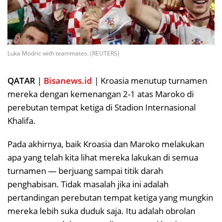
Luka Modric with teammates. (REUTERS)
QATAR
|
Bisanews.id
| Kroasia menutup turnamen
mereka dengan kemenangan 2-1 atas Maroko di
perebutan tempat ketiga di Stadion Internasional
Khalifa.
Pada akhirnya, baik Kroasia dan Maroko melakukan
apa yang telah kita lihat mereka lakukan di semua
turnamen — berjuang sampai titik darah
penghabisan. Tidak masalah jika ini adalah
pertandingan perebutan tempat ketiga yang mungkin
mereka lebih suka duduk saja. Itu adalah obrolan