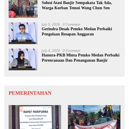
Solusi Atasi Banjir Sempakata Tak Ada,
Warga Korban Temui Wong Chun Sen
July 9, 2026
0 Comment
Gerindra Desak Pemko Medan Perbaiki
Pengolaan Resapan Anggaran
July 9, 2026
0 Comment
Hanura-PKB Minta Pemko Medan Perbaiki
Perencanaan Dan Penanganan Banjir
PEMERINTAHAN