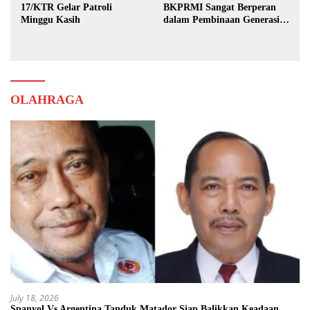
17/KTR Gelar Patroli
BKPRMI Sangat Berperan
Minggu Kasih
dalam Pembinaan Generasi
Muda
OLAHRAGA
July 18, 2026
Spanyol Vs Argentina Tanduk Matador Siap Balikkan Keadaan