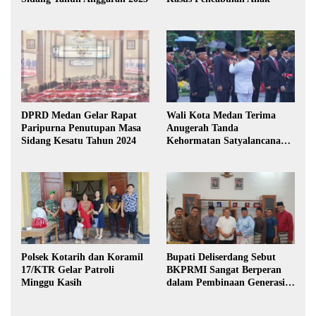
DPRD Medan Gelar Rapat
Wali Kota Medan Terima
Paripurna Penutupan Masa
Anugerah Tanda
Sidang Kesatu Tahun 2024
Kehormatan Satyalancana
Karya Bhakti Praja Nugraha
Polsek Kotarih dan Koramil
Bupati Deliserdang Sebut
17/KTR Gelar Patroli
BKPRMI Sangat Berperan
Minggu Kasih
dalam Pembinaan Generasi
Muda