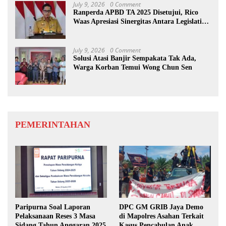
July 9, 2026
0 Comment
Ranperda APBD TA 2025 Disetujui, Rico
Waas Apresiasi Sinergitas Antara Legislatif
dan Eksekutif
July 9, 2026
0 Comment
Solusi Atasi Banjir Sempakata Tak Ada,
Warga Korban Temui Wong Chun Sen
PEMERINTAHAN
Paripurna Soal Laporan
DPC GM GRIB Jaya Demo
Pelaksanaan Reses 3 Masa
di Mapolres Asahan Terkait
Sidang Tahun Anggaran 2025
Kasus Pencabulan Anak