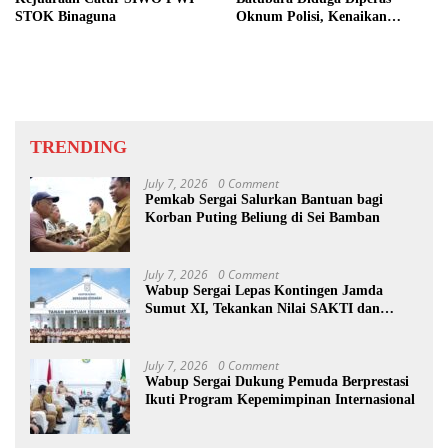
STOK Binaguna
Oknum Polisi, Kenaikan
Pangkat AKP Fadlun Al Fitri
Ditunda
TRENDING
July 7, 2026
0 Comment
Pemkab Sergai Salurkan Bantuan bagi
Korban Puting Beliung di Sei Bamban
July 7, 2026
0 Comment
Wabup Sergai Lepas Kontingen Jamda
Sumut XI, Tekankan Nilai SAKTI dan
Karakter Pramuka
July 7, 2026
0 Comment
Wabup Sergai Dukung Pemuda Berprestasi
Ikuti Program Kepemimpinan Internasional