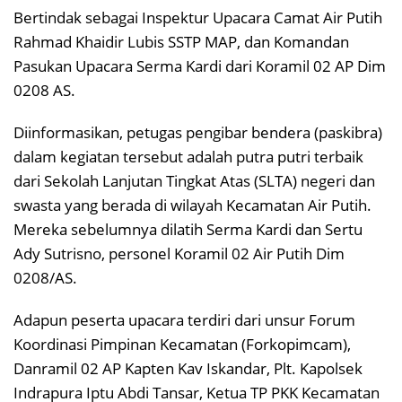
Bertindak sebagai Inspektur Upacara Camat Air Putih
Rahmad Khaidir Lubis SSTP MAP, dan Komandan
Pasukan Upacara Serma Kardi dari Koramil 02 AP Dim
0208 AS.
Diinformasikan, petugas pengibar bendera (paskibra)
dalam kegiatan tersebut adalah putra putri terbaik
dari Sekolah Lanjutan Tingkat Atas (SLTA) negeri dan
swasta yang berada di wilayah Kecamatan Air Putih.
Mereka sebelumnya dilatih Serma Kardi dan Sertu
Ady Sutrisno, personel Koramil 02 Air Putih Dim
0208/AS.
Adapun peserta upacara terdiri dari unsur Forum
Koordinasi Pimpinan Kecamatan (Forkopimcam),
Danramil 02 AP Kapten Kav Iskandar, Plt. Kapolsek
Indrapura Iptu Abdi Tansar, Ketua TP PKK Kecamatan