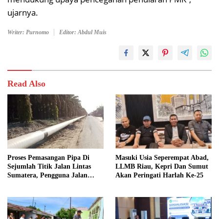
ujarnya.
Writer: Purnomo
Editor: Abdul Muis
Read Also
Proses Pemasangan Pipa Di
Masuki Usia Seperempat Abad,
Sejumlah Titik Jalan Lintas
LLMB Riau, Kepri Dan Sumut
Sumatera, Pengguna Jalan
Akan Peringati Harlah Ke-25
diimbau Untuk meningkatkan
Kewaspadaan