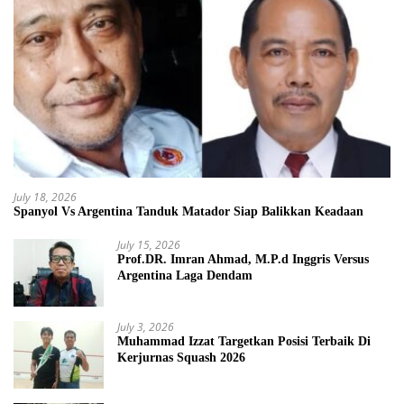
July 18, 2026
Spanyol Vs Argentina Tanduk Matador Siap Balikkan Keadaan
July 15, 2026
Prof.DR. Imran Ahmad, M.P.d Inggris Versus
Argentina Laga Dendam
July 3, 2026
Muhammad Izzat Targetkan Posisi Terbaik Di
Kerjurnas Squash 2026