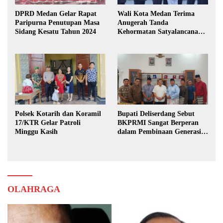
DPRD Medan Gelar Rapat
Wali Kota Medan Terima
Paripurna Penutupan Masa
Anugerah Tanda
Sidang Kesatu Tahun 2024
Kehormatan Satyalancana
Karya Bhakti Praja Nugraha
Polsek Kotarih dan Koramil
Bupati Deliserdang Sebut
17/KTR Gelar Patroli
BKPRMI Sangat Berperan
Minggu Kasih
dalam Pembinaan Generasi
Muda
OLAHRAGA