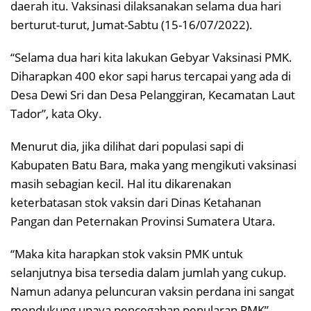
daerah itu. Vaksinasi dilaksanakan selama dua hari
berturut-turut, Jumat-Sabtu (15-16/07/2022).
“Selama dua hari kita lakukan Gebyar Vaksinasi PMK.
Diharapkan 400 ekor sapi harus tercapai yang ada di
Desa Dewi Sri dan Desa Pelanggiran, Kecamatan Laut
Tador”, kata Oky.
Menurut dia, jika dilihat dari populasi sapi di
Kabupaten Batu Bara, maka yang mengikuti vaksinasi
masih sebagian kecil. Hal itu dikarenakan
keterbatasan stok vaksin dari Dinas Ketahanan
Pangan dan Peternakan Provinsi Sumatera Utara.
“Maka kita harapkan stok vaksin PMK untuk
selanjutnya bisa tersedia dalam jumlah yang cukup.
Namun adanya peluncuran vaksin perdana ini sangat
mendukung upaya pencegahan penularan PMK”,