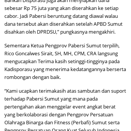
Bahkan Disporasu juga akan menyiapkan dana
sebesar Rp 75 juta yang akan diserahkan ke setiap
cabor. Jadi Pabersi beruntung datang diawal walau
dana tersebut akan diserahkan setelah APBD Sumut
disahkan oleh DPRDSU,” pungkasnya mengakhiri.
Sementara Ketua Pengprov Pabersi Sumut terpilih,
Rico Goncalwes Sirait, SH, MH, CPM, CRA langsung
mengucapkan Terima kasih setinggi-tingginya pada
Kadisporasu yang menerima kedatangannya berserta
rombongan dengan baik.
“Kami ucapkan terimakasih atas sambutan dan suport
terhadap Pabersi Sumut yang mana pada
pertengahan akan menggelar event angkat berat
yang berkolaborasi dengan Pengprov Persatuan
Olahraga Binarga dan Fitness (Perbafi) Sumut serta
Pengprov Persatuan Orang Kuat Seluruh Indonesia