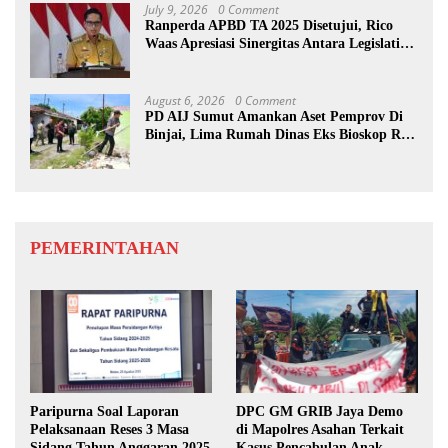
July 9, 2026
0 Comment
Ranperda APBD TA 2025 Disetujui, Rico
Waas Apresiasi Sinergitas Antara Legislatif
dan Eksekutif
August 6, 2026
0 Comment
PD AIJ Sumut Amankan Aset Pemprov Di
Binjai, Lima Rumah Dinas Eks Bioskop Ria
Dibongkar
PEMERINTAHAN
Paripurna Soal Laporan
DPC GM GRIB Jaya Demo
Pelaksanaan Reses 3 Masa
di Mapolres Asahan Terkait
Sidang Tahun Anggaran 2025
Kasus Pencabulan Anak