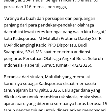
perak dan 116 medali, perunggu,
“Artinya itu buah dari persiapan dan perjuangan
panjang dari para pendekar-pendekar olahraga
daerah ini lewat tetes keringat yang wajib kita hargai,”
kata Kadisporasu, M Mafullah Pratama Daulay SSTP.
MAP didampingi Kabid PPO Disporasu, Budi
Syahputra, SP.d, MSi saat menerima audiensi
pengurus Persatuan Olahraga Angkat Berat Seluruh
Indonesia (Pabersi) Sumut, Jumat (14/2/2025).
Beranjak dari situlah, Mafullah yang memulai
kariernya sebagai Kadisporasu disaat memasuki
tahun ajaran baru yaitu, 2025. Lalu agar dana yang
dikeluarkan untuk membina tak sia-sia, maka siswa
ajaran baru yang diterima semuanya harus berusia 15
tahun dengan tujuan untuk dipersiapkan menghadapi