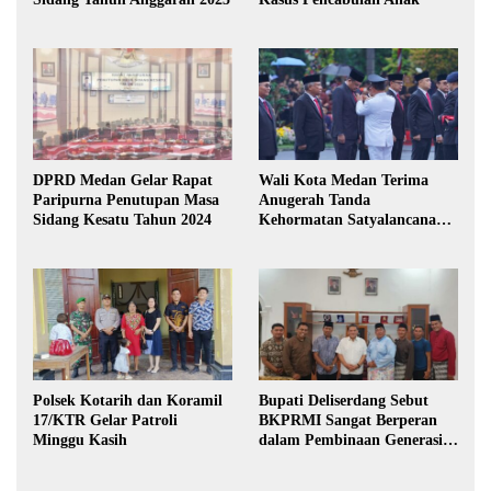
DPRD Medan Gelar Rapat
Wali Kota Medan Terima
Paripurna Penutupan Masa
Anugerah Tanda
Sidang Kesatu Tahun 2024
Kehormatan Satyalancana
Karya Bhakti Praja Nugraha
Polsek Kotarih dan Koramil
Bupati Deliserdang Sebut
17/KTR Gelar Patroli
BKPRMI Sangat Berperan
Minggu Kasih
dalam Pembinaan Generasi
Muda