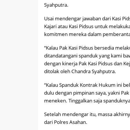
Syahputra.
Usai mendengar jawaban dari Kasi P
Kajari atau Kasi Pidsus untuk melak
komitmen mereka dalam pemberantasa
“Kalau Pak Kasi Pidsus bersedia mel
ditandatangani spanduk yang kami baw
dengan kinerja Pak Kasi Pidsus dan Ke
ditolak oleh Chandra Syahputra.
“Kalau Spanduk Kontrak Hukum ini bel
dulu dengan pimpinan saya, yakni Pak 
meneken. Tinggalkan saja spanduknya d
Setelah mendengar itu, massa akhirn
dari Polres Asahan.