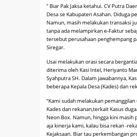
” Biar Pak Jaksa ketahui. CV Putra D
Desa se Kabupaten Asahan. Diduga per
Namun, masih melakukan transaksi ju
tanpa ada melampirkan e-Faktur sebag
tersebut perusahaan penghempang paj
Siregar.
Usai melakukan orasi secara berganti
diterima oleh Kasi Intel, Heriyanto M
Syahputra SH. Dalam jawabannya, Ka
beberapa Kepala Desa (Kades) dan r
“Kami sudah melakukan pemanggilan 
Kades dan rekanan,terkait Kasus duga
Neon Box. Namun, hingga kini masih p
aja kinerja kami, kalau bisa rekan -r
Kejaksaan. Biar tau perkembangan pro