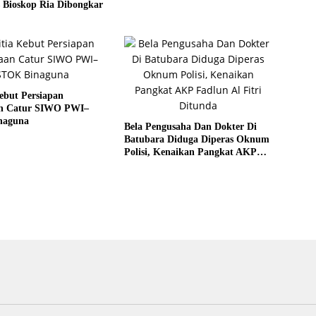
 Bioskop Ria Dibongkar
ebut Persiapan
n Catur SIWO PWI–
naguna
Bela Pengusaha Dan Dokter Di
Batubara Diduga Diperas Oknum
Polisi, Kenaikan Pangkat AKP
Fadlun Al Fitri Ditunda