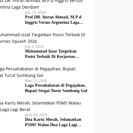
July 15, 2026
Prof.DR. Imran Ahmad, M.P.d
Inggris Versus Argentina Laga
Dendam
July 3, 2026
Muhammad Izzat Targetkan
Posisi Terbaik Di Kerjurnas
Squash 2026
May 13, 2026
Laga Persahabatan di Pegajahan,
Bupati Sergai Turut Sumbang Gol
April 20, 2026
Dua Kartu Merah, Selamatkan
PSMS Walau Dua Laga Lagi
Berat