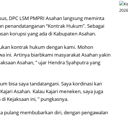
idsus, DPC LSM PMPRI Asahan langsung meminta
ukan penandatanganan “Kontrak Hukum”. Sebagai
n korupsi yang ada di Kabupaten Asahan.
akukan kontrak hukum dengan kami. Mohon
a ini. Artinya biarbkami masyarakat Asahan yakin
jaksaan Asahan, ” ujar Hendra Syahputra yang
um bisa saya tandatangani. Saya kordinasi kan
Kajari Asahan. Kalau Kajari meneken, saya juga
i Kejaksaan ini, ” pungkasnya.
ya pulang membubarkan diri, dengan pengawalan