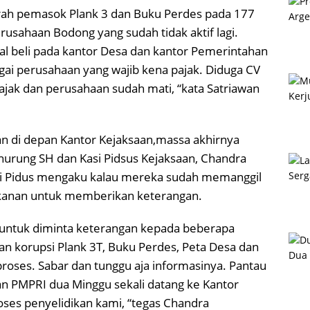
aerah pemasok Plank 3 dan Buku Perdes pada 177
usahaan Bodong yang sudah tidak aktif lagi.
al beli pada kantor Desa dan kantor Pemerintahan
ai perusahaan yang wajib kena pajak. Diduga CV
ak dan perusahaan sudah mati, “kata Satriawan
an di depan Kantor Kejaksaan,massa akhirnya
anurung SH dan Kasi Pidsus Kejaksaan, Chandra
si Pidus mengaku kalau mereka sudah memanggil
ekanan untuk memberikan keterangan.
untuk diminta keterangan kepada beberapa
an korupsi Plank 3T, Buku Perdes, Peta Desa dan
roses. Sabar dan tunggu aja informasinya. Pantau
ekan PMPRI dua Minggu sekali datang ke Kantor
ses penyelidikan kami, “tegas Chandra