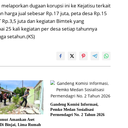
elaporkan dugaan korupsi ini ke Kejatisu terkait
 harga jual sebesar Rp.17 juta, peta desa Rp.15
 T Rp.3,5 juta dan kegiatan Bimtek yang
i 25 kali kegiatan per desa setiap tahunnya
ga setahun.(KS)
Gandeng Komisi Informasi,
Pemko Medan Sosialisasi
Permendagri No. 2 Tahun 2026
umut Amankan Aset
Di Binjai, Lima Rumah