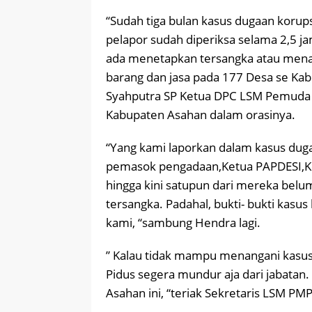
“Sudah tiga bulan kasus dugaan korupsi
pelapor sudah diperiksa selama 2,5 j
ada menetapkan tersangka atau mena
barang dan jasa pada 177 Desa se Kab
Syahputra SP Ketua DPC LSM Pemuda M
Kabupaten Asahan dalam orasinya.
“Yang kami laporkan dalam kasus duga
pemasok pengadaan,Ketua PAPDESI,K
hingga kini satupun dari mereka belum
tersangka. Padahal, bukti- bukti kasu
kami, “sambung Hendra lagi.
” Kalau tidak mampu menangani kasus 
Pidus segera mundur aja dari jabatan. 
Asahan ini, “teriak Sekretaris LSM PMP