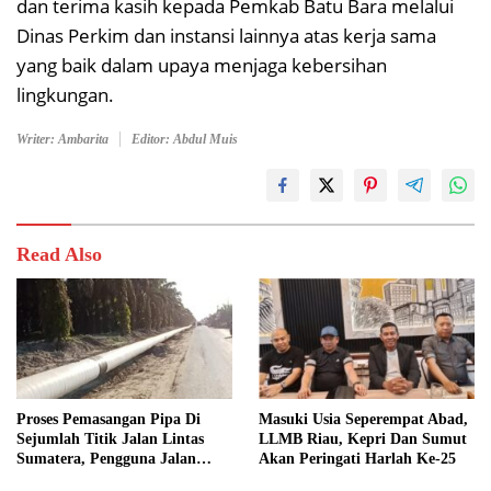
dan terima kasih kepada Pemkab Batu Bara melalui
Dinas Perkim dan instansi lainnya atas kerja sama
yang baik dalam upaya menjaga kebersihan
lingkungan.
Writer: Ambarita
Editor: Abdul Muis
Read Also
Proses Pemasangan Pipa Di
Masuki Usia Seperempat Abad,
Sejumlah Titik Jalan Lintas
LLMB Riau, Kepri Dan Sumut
Sumatera, Pengguna Jalan
Akan Peringati Harlah Ke-25
diimbau Untuk meningkatkan