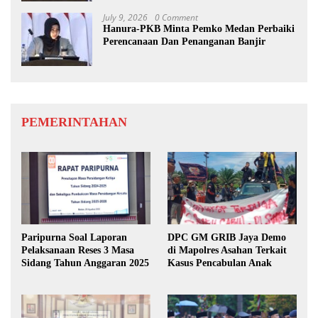
July 9, 2026
0 Comment
Hanura-PKB Minta Pemko Medan Perbaiki
Perencanaan Dan Penanganan Banjir
PEMERINTAHAN
Paripurna Soal Laporan
DPC GM GRIB Jaya Demo
Pelaksanaan Reses 3 Masa
di Mapolres Asahan Terkait
Sidang Tahun Anggaran 2025
Kasus Pencabulan Anak