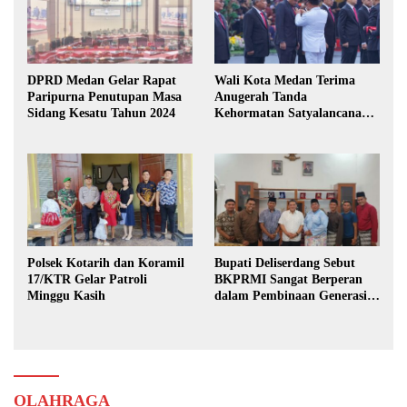
DPRD Medan Gelar Rapat
Wali Kota Medan Terima
Paripurna Penutupan Masa
Anugerah Tanda
Sidang Kesatu Tahun 2024
Kehormatan Satyalancana
Karya Bhakti Praja Nugraha
Polsek Kotarih dan Koramil
Bupati Deliserdang Sebut
17/KTR Gelar Patroli
BKPRMI Sangat Berperan
Minggu Kasih
dalam Pembinaan Generasi
Muda
OLAHRAGA