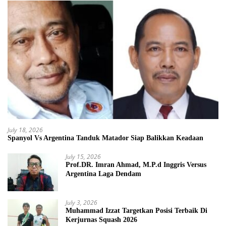
July 18, 2026
Spanyol Vs Argentina Tanduk Matador Siap Balikkan Keadaan
July 15, 2026
Prof.DR. Imran Ahmad, M.P.d Inggris Versus
Argentina Laga Dendam
July 3, 2026
Muhammad Izzat Targetkan Posisi Terbaik Di
Kerjurnas Squash 2026