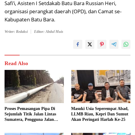
Safi’i, Asisten I Setdakab Batu Bara Russian Heri,
organisasi perangkat daerah (OPD), dan Camat se-
Kabupaten Batu Bara.
Writer: Redaksi
Editor: Abdul Muis
Read Also
Proses Pemasangan Pipa Di
Masuki Usia Seperempat Abad,
Sejumlah Titik Jalan Lintas
LLMB Riau, Kepri Dan Sumut
Sumatera, Pengguna Jalan
Akan Peringati Harlah Ke-25
diimbau Untuk meningkatkan
Kewaspadaan