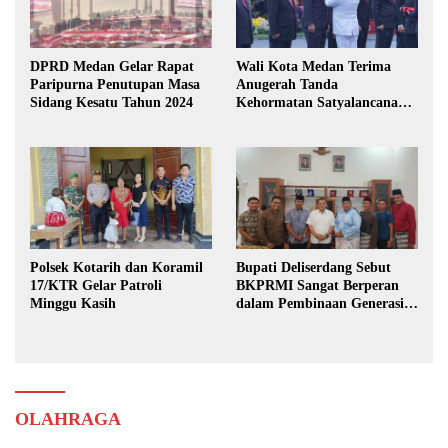
DPRD Medan Gelar Rapat
Wali Kota Medan Terima
Paripurna Penutupan Masa
Anugerah Tanda
Sidang Kesatu Tahun 2024
Kehormatan Satyalancana
Karya Bhakti Praja Nugraha
Polsek Kotarih dan Koramil
Bupati Deliserdang Sebut
17/KTR Gelar Patroli
BKPRMI Sangat Berperan
Minggu Kasih
dalam Pembinaan Generasi
Muda
OLAHRAGA