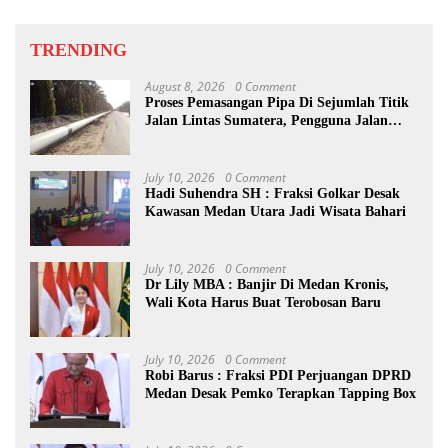
TRENDING
August 8, 2026
0 Comment
Proses Pemasangan Pipa Di Sejumlah Titik
Jalan Lintas Sumatera, Pengguna Jalan
diimbau Untuk meningkatkan
Kewaspadaan
July 10, 2026
0 Comment
Hadi Suhendra SH : Fraksi Golkar Desak
Kawasan Medan Utara Jadi Wisata Bahari
July 10, 2026
0 Comment
Dr Lily MBA : Banjir Di Medan Kronis,
Wali Kota Harus Buat Terobosan Baru
July 10, 2026
0 Comment
Robi Barus : Fraksi PDI Perjuangan DPRD
Medan Desak Pemko Terapkan Tapping Box