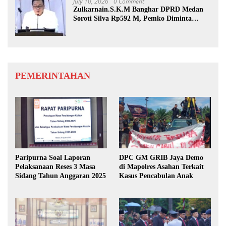
July 10, 2026
0 Comment
Zulkarnain.S.K.M Banghar DPRD Medan
Soroti Silva Rp592 M, Pemko Diminta
Benahi Rencana PAD
PEMERINTAHAN
Paripurna Soal Laporan
DPC GM GRIB Jaya Demo
Pelaksanaan Reses 3 Masa
di Mapolres Asahan Terkait
Sidang Tahun Anggaran 2025
Kasus Pencabulan Anak