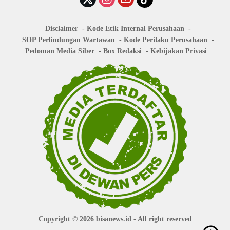
Disclaimer
Kode Etik Internal Perusahaan
SOP Perlindungan Wartawan
Kode Perilaku Perusahaan
Pedoman Media Siber
Box Redaksi
Kebijakan Privasi
Copyright © 2026
bisanews.id
- All right reserved