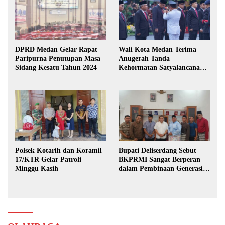
DPRD Medan Gelar Rapat
Wali Kota Medan Terima
Paripurna Penutupan Masa
Anugerah Tanda
Sidang Kesatu Tahun 2024
Kehormatan Satyalancana
Karya Bhakti Praja Nugraha
Polsek Kotarih dan Koramil
Bupati Deliserdang Sebut
17/KTR Gelar Patroli
BKPRMI Sangat Berperan
Minggu Kasih
dalam Pembinaan Generasi
Muda