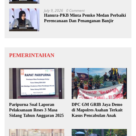
July 9, 2026
0 Comment
Hanura-PKB Minta Pemko Medan Perbaiki
Perencanaan Dan Penanganan Banjir
PEMERINTAHAN
Paripurna Soal Laporan
DPC GM GRIB Jaya Demo
Pelaksanaan Reses 3 Masa
di Mapolres Asahan Terkait
Sidang Tahun Anggaran 2025
Kasus Pencabulan Anak