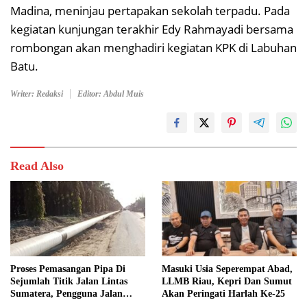
Madina, meninjau pertapakan sekolah terpadu. Pada
kegiatan kunjungan terakhir Edy Rahmayadi bersama
rombongan akan menghadiri kegiatan KPK di Labuhan
Batu.
Writer: Redaksi
Editor: Abdul Muis
Read Also
Proses Pemasangan Pipa Di
Masuki Usia Seperempat Abad,
Sejumlah Titik Jalan Lintas
LLMB Riau, Kepri Dan Sumut
Sumatera, Pengguna Jalan
Akan Peringati Harlah Ke-25
diimbau Untuk meningkatkan