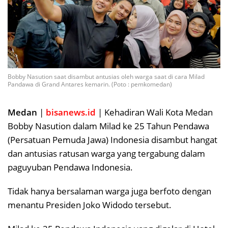
Bobby Nasution saat disambut antusias oleh warga saat di cara Milad
Pandawa di Grand Antares kemarin. (Poto : pemkomedan)
Medan
|
bisanews.id
| Kehadiran Wali Kota Medan
Bobby Nasution dalam Milad ke 25 Tahun Pendawa
(Persatuan Pemuda Jawa) Indonesia disambut hangat
dan antusias ratusan warga yang tergabung dalam
paguyuban Pendawa Indonesia.
Tidak hanya bersalaman warga juga berfoto dengan
menantu Presiden Joko Widodo tersebut.