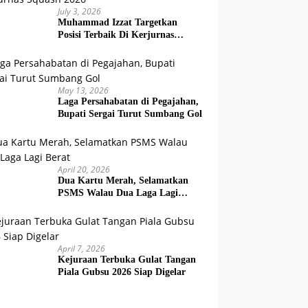
July 3, 2026
Muhammad Izzat Targetkan
Posisi Terbaik Di Kerjurnas
Squash 2026
May 13, 2026
Laga Persahabatan di Pegajahan,
Bupati Sergai Turut Sumbang Gol
April 20, 2026
Dua Kartu Merah, Selamatkan
PSMS Walau Dua Laga Lagi
Berat
April 7, 2026
Kejuraan Terbuka Gulat Tangan
Piala Gubsu 2026 Siap Digelar