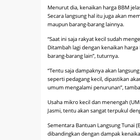
Menurut dia, kenaikan harga BBM jelas
Secara langsung hal itu juga akan me
maupun barang-barang lainnya.
“Saat ini saja rakyat kecil sudah men
Ditambah lagi dengan kenaikan harga
barang-barang lain”, tuturnya.
“Tentu saja dampaknya akan langsung 
seperti pedagang kecil, dipastikan a
umum mengalami penurunan”, tamba
Usaha mikro kecil dan menengah (UMKM
Jasmi, tentu akan sangat terpukul de
Sementara Bantuan Langsung Tunai (BLT
dibandingkan dengan dampak kenaik