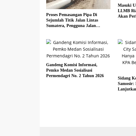
Masuki U
LLMB Ria
Proses Pemasangan Pipa Di
Akan Peri
Sejumlah Titik Jalan Lintas
Sumatera, Pengguna Jalan
diimbau Untuk meningkatkan
Kewaspadaan
Gandeng Komisi Informasi,
Pemko Medan Sosialisasi
Permendagri No. 2 Tahun 2026
Sidang Ko
Samosir:
Lanjutka
Beberkan