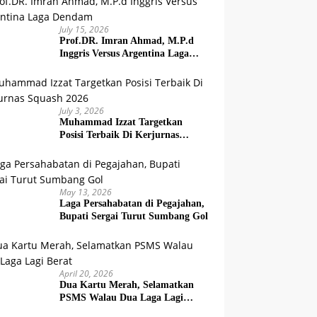
July 15, 2026
Prof.DR. Imran Ahmad, M.P.d
Inggris Versus Argentina Laga
Dendam
July 3, 2026
Muhammad Izzat Targetkan
Posisi Terbaik Di Kerjurnas
Squash 2026
May 13, 2026
Laga Persahabatan di Pegajahan,
Bupati Sergai Turut Sumbang Gol
April 20, 2026
Dua Kartu Merah, Selamatkan
PSMS Walau Dua Laga Lagi
Berat