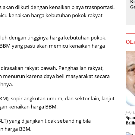
Ko
 akan diikuti dengan kenaikan biaya trasnportasi.
Ge
Ka
micu kenaikan harga kebutuhan pokok rakyat
geluh dengan tingginya harga kebutuhan pokok.
OL
 BBM yang pasti akan memicu kenaikan harga
dirasakan rakyat bawah. Penghasilan rakyat,
kan menurun karena daya beli masyarakat secara
hnya.
), sopir angkutan umum, dan sektor lain, lanjut
ngan kenaikan harga BBM.
July 
Span
) yang dijanjikan tidak sebanding bila
Bali
an harga BBM.