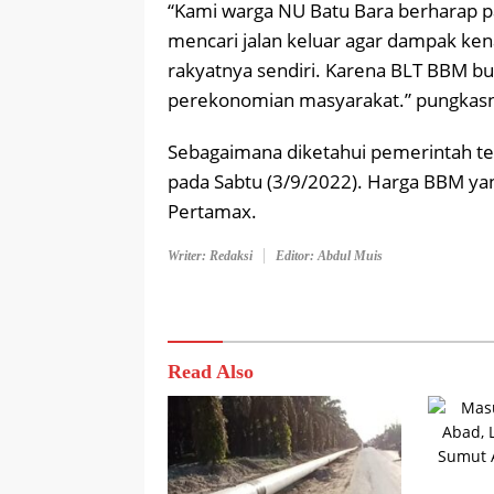
“Kami warga NU Batu Bara berharap p
mencari jalan keluar agar dampak ke
rakyatnya sendiri. Karena BLT BBM b
perekonomian masyarakat.” pungkas
Sebagaimana diketahui pemerintah te
pada Sabtu (3/9/2022). Harga BBM yang
Pertamax.
Writer: Redaksi
Editor: Abdul Muis
Read Also