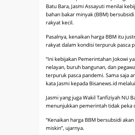
Batu Bara, Jasmi Assayuti menilai ke
bahan bakar minyak (BBM) bersubsidi
rakyat kecil.
Pasalnya, kenaikan harga BBM itu jus
rakyat dalam kondisi terpuruk pasca 
“Ini kebijakan Pemerintahan Jokowi yan
nelayan, buruh bangunan, dan pegaw
terpuruk pasca pandemi. Sama saja ar
kata Jasmi kepada Bisanews.id melalu
Jasmi yang juga Wakil Tanfiziyah NU 
menunjukkan pemerintah tidak peka 
“Kenaikan harga BBM bersubsidi akan
miskin”, ujarnya.