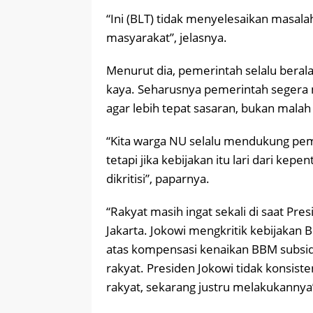
“Ini (BLT) tidak menyelesaikan masalah
masyarakat”, jelasnya.
Menurut dia, pemerintah selalu beral
kaya. Seharusnya pemerintah segera
agar lebih tepat sasaran, bukan mal
“Kita warga NU selalu mendukung pemer
tetapi jika kebijakan itu lari dari kep
dikritisi”, paparnya.
“Rakyat masih ingat sekali di saat Pr
Jakarta. Jokowi mengkritik kebijakan
atas kompensasi kenaikan BBM subsidi 
rakyat. Presiden Jokowi tidak konsist
rakyat, sekarang justru melakukannya”