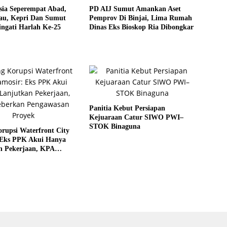
sia Seperempat Abad,
PD AIJ Sumut Amankan Aset
u, Kepri Dan Sumut
Pemprov Di Binjai, Lima Rumah
ngati Harlah Ke-25
Dinas Eks Bioskop Ria Dibongkar
Panitia Kebut Persiapan
Kejuaraan Catur SIWO PWI–
STOK Binaguna
rupsi Waterfront City
 Eks PPK Akui Hanya
n Pekerjaan, KPA
 Pengawasan Proyek