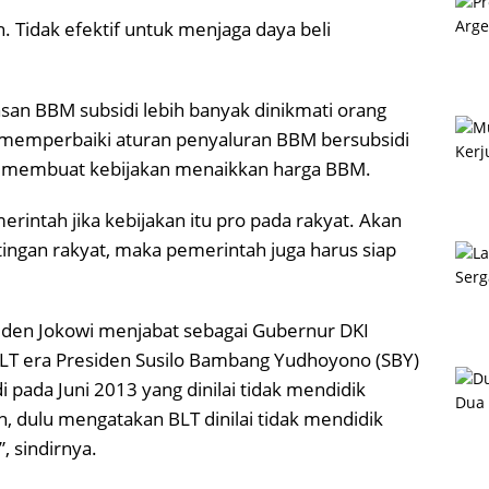
. Tidak efektif untuk menjaga daya beli
asan BBM subsidi lebih banyak dinikmati orang
 memperbaiki aturan penyaluran BBM bersubsidi
ah membuat kebijakan menaikkan harga BBM.
intah jika kebijakan itu pro pada rakyat. Akan
entingan rakyat, maka pemerintah juga harus siap
esiden Jokowi menjabat sebagai Gubernur DKI
 BLT era Presiden Susilo Bambang Yudhoyono (SBY)
pada Juni 2013 yang dinilai tidak mendidik
en, dulu mengatakan BLT dinilai tidak mendidik
, sindirnya.