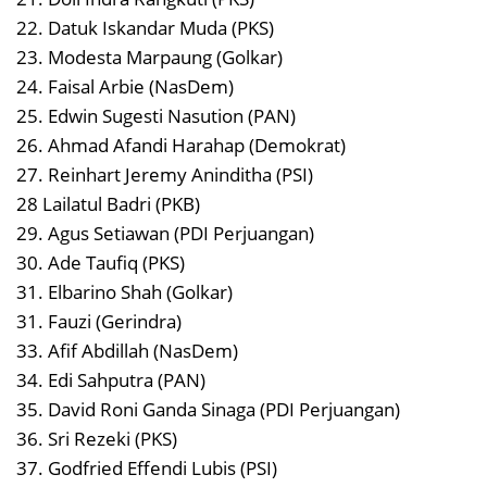
22. Datuk Iskandar Muda (PKS)
23. Modesta Marpaung (Golkar)
24. Faisal Arbie (NasDem)
25. Edwin Sugesti Nasution (PAN)
26. Ahmad Afandi Harahap (Demokrat)
27. Reinhart Jeremy Aninditha (PSI)
28 Lailatul Badri (PKB)
29. Agus Setiawan (PDI Perjuangan)
30. Ade Taufiq (PKS)
31. Elbarino Shah (Golkar)
31. Fauzi (Gerindra)
33. Afif Abdillah (NasDem)
34. Edi Sahputra (PAN)
35. David Roni Ganda Sinaga (PDI Perjuangan)
36. Sri Rezeki (PKS)
37. Godfried Effendi Lubis (PSI)