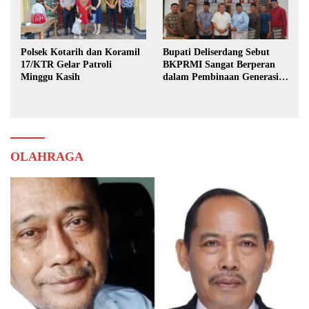
Polsek Kotarih dan Koramil
Bupati Deliserdang Sebut
17/KTR Gelar Patroli
BKPRMI Sangat Berperan
Minggu Kasih
dalam Pembinaan Generasi
Muda
OLAHRAGA