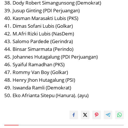
38. Dody Robert Simangunsong (Demokrat)
39. Jusup Ginting (PDI Perjuangan)
40. Kasman Marasakti Lubis (PKS)
41. Dimas Sofani Lubis (Golkar)
42. M.Afri Rizki Lubis (NasDem)
43. Salomo Pardede (Gerindra)
44. Binsar Simarmata (Perindo)
45. Johannes Hutagalung (PDI Perjuangan)
46. Syaiful Ramadhan (PKS)
47. Rommy Van Boy (Golkar)
48. Henry Jhon Hutagalung (PSI)
49. Iswanda Ramli (Demokrat)
50. Eko Afrianta Sitepu (Hanura). (ayu)