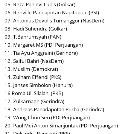
05. Reza Pahlevi Lubis (Golkar)
06. Renville Pandapotan Napitupulu (PSI)
07. Antonius Devolis Tumanggor (NasDem)
08. Hadi Suhendra (Golkar)
09. T.Bahrumsyah (PAN)
10. Margaret MS (PDI Perjuangan)
11. Tia Ayu Anggraini (Gerindra)
12. Saiful Bahri (NasDem)
13. Muslim (Demokrat)
14. Zulham Effendi (PKS)
15. Janses Simbolon (Hanura)
16 Roma Uli Silalahi (PKB)
17. Zulkarnaen (Gerindra)
18. Andreas Panadapotan Purba (Gerindra)
19. Wong Chun Sen (PDI Perjuangan)
20. Paul Mei Anton Simanjuntak (PDI Perjuangan)
21. Doli Indra Rangkuti (PKS)