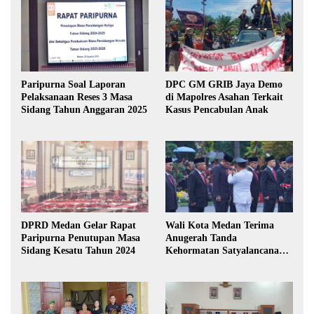
Paripurna Soal Laporan
DPC GM GRIB Jaya Demo
Pelaksanaan Reses 3 Masa
di Mapolres Asahan Terkait
Sidang Tahun Anggaran 2025
Kasus Pencabulan Anak
DPRD Medan Gelar Rapat
Wali Kota Medan Terima
Paripurna Penutupan Masa
Anugerah Tanda
Sidang Kesatu Tahun 2024
Kehormatan Satyalancana
Karya Bhakti Praja Nugraha