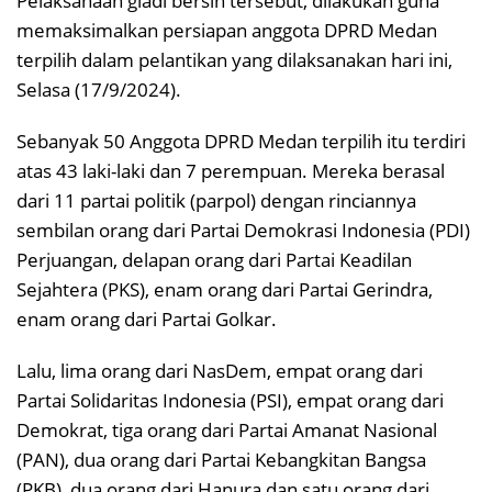
Pelaksanaan gladi bersih tersebut, dilakukan guna
memaksimalkan persiapan anggota DPRD Medan
terpilih dalam pelantikan yang dilaksanakan hari ini,
Selasa (17/9/2024).
Sebanyak 50 Anggota DPRD Medan terpilih itu terdiri
atas 43 laki-laki dan 7 perempuan. Mereka berasal
dari 11 partai politik (parpol) dengan rinciannya
sembilan orang dari Partai Demokrasi Indonesia (PDI)
Perjuangan, delapan orang dari Partai Keadilan
Sejahtera (PKS), enam orang dari Partai Gerindra,
enam orang dari Partai Golkar.
Lalu, lima orang dari NasDem, empat orang dari
Partai Solidaritas Indonesia (PSI), empat orang dari
Demokrat, tiga orang dari Partai Amanat Nasional
(PAN), dua orang dari Partai Kebangkitan Bangsa
(PKB), dua orang dari Hanura dan satu orang dari