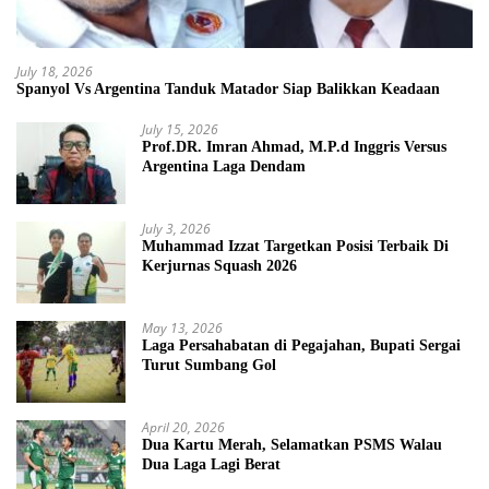
July 18, 2026
Spanyol Vs Argentina Tanduk Matador Siap Balikkan Keadaan
July 15, 2026
Prof.DR. Imran Ahmad, M.P.d Inggris Versus
Argentina Laga Dendam
July 3, 2026
Muhammad Izzat Targetkan Posisi Terbaik Di
Kerjurnas Squash 2026
May 13, 2026
Laga Persahabatan di Pegajahan, Bupati Sergai
Turut Sumbang Gol
April 20, 2026
Dua Kartu Merah, Selamatkan PSMS Walau
Dua Laga Lagi Berat