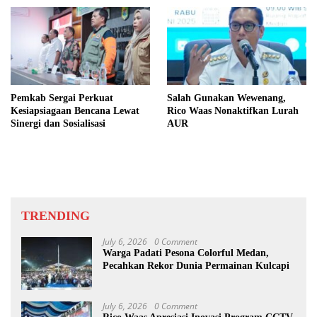
Pemkab Sergai Perkuat
Salah Gunakan Wewenang,
Kesiapsiagaan Bencana Lewat
Rico Waas Nonaktifkan Lurah
Sinergi dan Sosialisasi
AUR
TRENDING
July 6, 2026
0 Comment
Warga Padati Pesona Colorful Medan,
Pecahkan Rekor Dunia Permainan Kulcapi
July 6, 2026
0 Comment