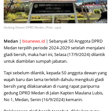
Gedung Dewan DPRD Medan. (Poto : ayu)
Medan
|
bisanews.id
| Sebanyak 50 Anggota DPRD
Medan terpilih periode 2024-2029 setelah menjalani
gladi bersih, maka hari ini, Selasa (17/9/2024) dilantik
untuk diambilan sumpah jabatan.
Tapi sebelum dilantik, kepada 50 anggota dewan yang
wajah baru dan lama terlebih dahulu mengikuti gladi
bersih yang dilaksanakan di ruang rapat paripurna
gedung DPRD Medan di Jalan Kapten Maulana Lubis,
No 1, Medan, Senin (16/9/2024) kemarin.