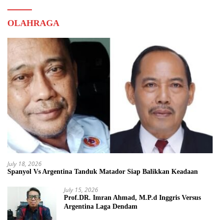
OLAHRAGA
July 18, 2026
Spanyol Vs Argentina Tanduk Matador Siap Balikkan Keadaan
July 15, 2026
Prof.DR. Imran Ahmad, M.P.d Inggris Versus
Argentina Laga Dendam