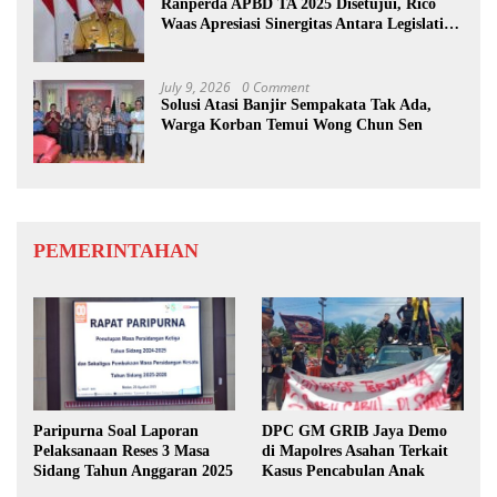
Ranperda APBD TA 2025 Disetujui, Rico
Waas Apresiasi Sinergitas Antara Legislatif
dan Eksekutif
July 9, 2026
0 Comment
Solusi Atasi Banjir Sempakata Tak Ada,
Warga Korban Temui Wong Chun Sen
PEMERINTAHAN
Paripurna Soal Laporan
DPC GM GRIB Jaya Demo
Pelaksanaan Reses 3 Masa
di Mapolres Asahan Terkait
Sidang Tahun Anggaran 2025
Kasus Pencabulan Anak