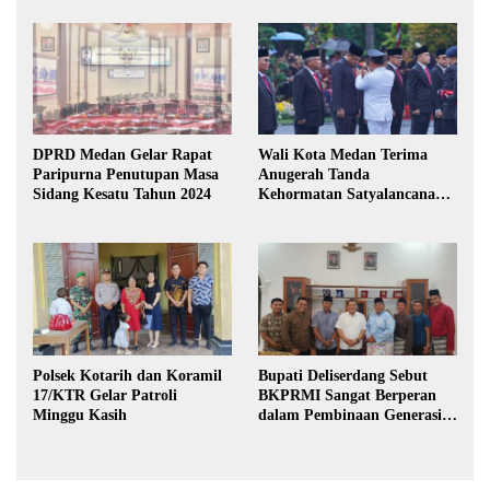
DPRD Medan Gelar Rapat
Wali Kota Medan Terima
Paripurna Penutupan Masa
Anugerah Tanda
Sidang Kesatu Tahun 2024
Kehormatan Satyalancana
Karya Bhakti Praja Nugraha
Polsek Kotarih dan Koramil
Bupati Deliserdang Sebut
17/KTR Gelar Patroli
BKPRMI Sangat Berperan
Minggu Kasih
dalam Pembinaan Generasi
Muda