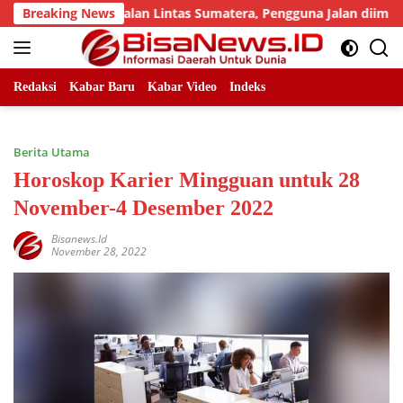
Skip
ah Titik Jalan Lintas Sumatera, Pengguna Jalan diimbau Untuk
Breaking News
to
content
Redaksi
Kabar Baru
Kabar Video
Indeks
Berita Utama
Horoskop Karier Mingguan untuk 28
November-4 Desember 2022
Bisanews.id
November 28, 2022