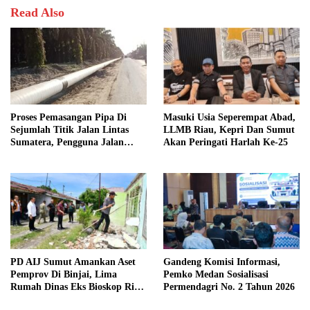
Read Also
Proses Pemasangan Pipa Di
Masuki Usia Seperempat Abad,
Sejumlah Titik Jalan Lintas
LLMB Riau, Kepri Dan Sumut
Sumatera, Pengguna Jalan
Akan Peringati Harlah Ke-25
diimbau Untuk meningkatkan
Kewaspadaan
PD AIJ Sumut Amankan Aset
Gandeng Komisi Informasi,
Pemprov Di Binjai, Lima
Pemko Medan Sosialisasi
Rumah Dinas Eks Bioskop Ria
Permendagri No. 2 Tahun 2026
Dibongkar