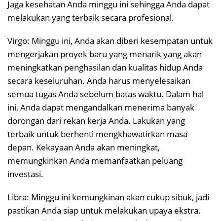
Jaga kesehatan Anda minggu ini sehingga Anda dapat
melakukan yang terbaik secara profesional.
Virgo: Minggu ini, Anda akan diberi kesempatan untuk
mengerjakan proyek baru yang menarik yang akan
meningkatkan penghasilan dan kualitas hidup Anda
secara keseluruhan. Anda harus menyelesaikan
semua tugas Anda sebelum batas waktu. Dalam hal
ini, Anda dapat mengandalkan menerima banyak
dorongan dari rekan kerja Anda. Lakukan yang
terbaik untuk berhenti mengkhawatirkan masa
depan. Kekayaan Anda akan meningkat,
memungkinkan Anda memanfaatkan peluang
investasi.
Libra: Minggu ini kemungkinan akan cukup sibuk, jadi
pastikan Anda siap untuk melakukan upaya ekstra.