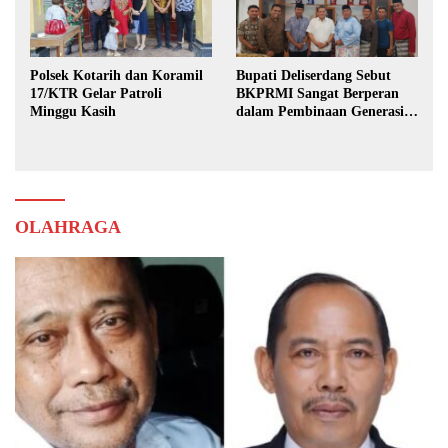
Polsek Kotarih dan Koramil
Bupati Deliserdang Sebut
17/KTR Gelar Patroli
BKPRMI Sangat Berperan
Minggu Kasih
dalam Pembinaan Generasi
Muda
OLAHRAGA