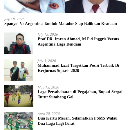
July 18, 2026
Spanyol Vs Argentina Tanduk Matador Siap Balikkan Keadaan
July 15, 2026
Prof.DR. Imran Ahmad, M.P.d Inggris Versus
Argentina Laga Dendam
July 3, 2026
Muhammad Izzat Targetkan Posisi Terbaik Di
Kerjurnas Squash 2026
May 13, 2026
Laga Persahabatan di Pegajahan, Bupati Sergai
Turut Sumbang Gol
April 20, 2026
Dua Kartu Merah, Selamatkan PSMS Walau
Dua Laga Lagi Berat