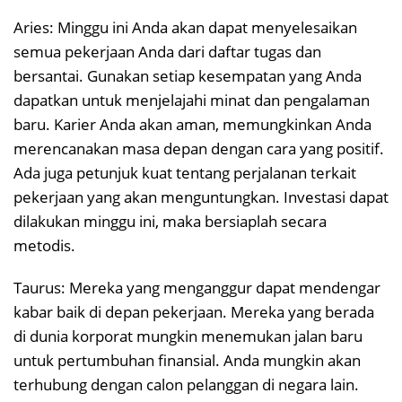
Aries: Minggu ini Anda akan dapat menyelesaikan
semua pekerjaan Anda dari daftar tugas dan
bersantai. Gunakan setiap kesempatan yang Anda
dapatkan untuk menjelajahi minat dan pengalaman
baru. Karier Anda akan aman, memungkinkan Anda
merencanakan masa depan dengan cara yang positif.
Ada juga petunjuk kuat tentang perjalanan terkait
pekerjaan yang akan menguntungkan. Investasi dapat
dilakukan minggu ini, maka bersiaplah secara
metodis.
Taurus: Mereka yang menganggur dapat mendengar
kabar baik di depan pekerjaan. Mereka yang berada
di dunia korporat mungkin menemukan jalan baru
untuk pertumbuhan finansial. Anda mungkin akan
terhubung dengan calon pelanggan di negara lain.