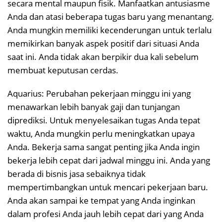
secara mental maupun fisik. Manfaatkan antusiasme
Anda dan atasi beberapa tugas baru yang menantang.
Anda mungkin memiliki kecenderungan untuk terlalu
memikirkan banyak aspek positif dari situasi Anda
saat ini. Anda tidak akan berpikir dua kali sebelum
membuat keputusan cerdas.
Aquarius: Perubahan pekerjaan minggu ini yang
menawarkan lebih banyak gaji dan tunjangan
diprediksi. Untuk menyelesaikan tugas Anda tepat
waktu, Anda mungkin perlu meningkatkan upaya
Anda. Bekerja sama sangat penting jika Anda ingin
bekerja lebih cepat dari jadwal minggu ini. Anda yang
berada di bisnis jasa sebaiknya tidak
mempertimbangkan untuk mencari pekerjaan baru.
Anda akan sampai ke tempat yang Anda inginkan
dalam profesi Anda jauh lebih cepat dari yang Anda