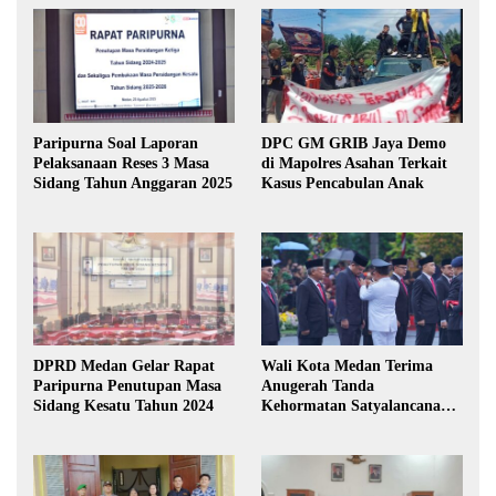
Paripurna Soal Laporan
DPC GM GRIB Jaya Demo
Pelaksanaan Reses 3 Masa
di Mapolres Asahan Terkait
Sidang Tahun Anggaran 2025
Kasus Pencabulan Anak
DPRD Medan Gelar Rapat
Wali Kota Medan Terima
Paripurna Penutupan Masa
Anugerah Tanda
Sidang Kesatu Tahun 2024
Kehormatan Satyalancana
Karya Bhakti Praja Nugraha