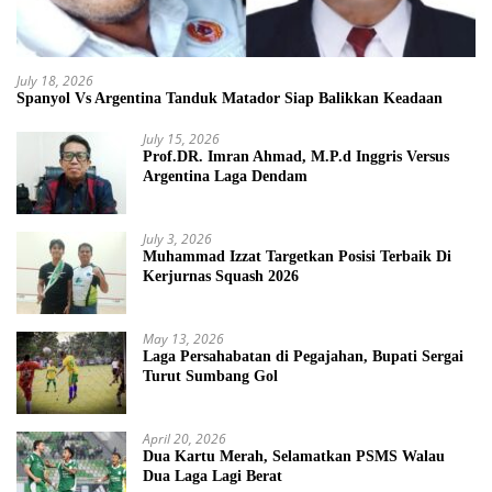
July 18, 2026
Spanyol Vs Argentina Tanduk Matador Siap Balikkan Keadaan
July 15, 2026
Prof.DR. Imran Ahmad, M.P.d Inggris Versus
Argentina Laga Dendam
July 3, 2026
Muhammad Izzat Targetkan Posisi Terbaik Di
Kerjurnas Squash 2026
May 13, 2026
Laga Persahabatan di Pegajahan, Bupati Sergai
Turut Sumbang Gol
April 20, 2026
Dua Kartu Merah, Selamatkan PSMS Walau
Dua Laga Lagi Berat