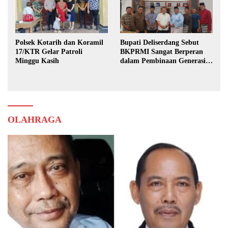
Polsek Kotarih dan Koramil
Bupati Deliserdang Sebut
17/KTR Gelar Patroli
BKPRMI Sangat Berperan
Minggu Kasih
dalam Pembinaan Generasi
Muda
OLAHRAGA