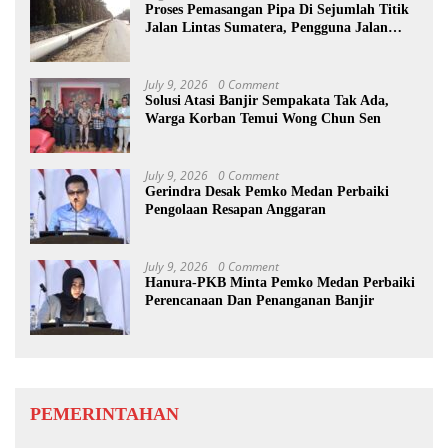
Proses Pemasangan Pipa Di Sejumlah Titik
Jalan Lintas Sumatera, Pengguna Jalan
diimbau Untuk meningkatkan
Kewaspadaan
July 9, 2026
0 Comment
Solusi Atasi Banjir Sempakata Tak Ada,
Warga Korban Temui Wong Chun Sen
July 9, 2026
0 Comment
Gerindra Desak Pemko Medan Perbaiki
Pengolaan Resapan Anggaran
July 9, 2026
0 Comment
Hanura-PKB Minta Pemko Medan Perbaiki
Perencanaan Dan Penanganan Banjir
PEMERINTAHAN