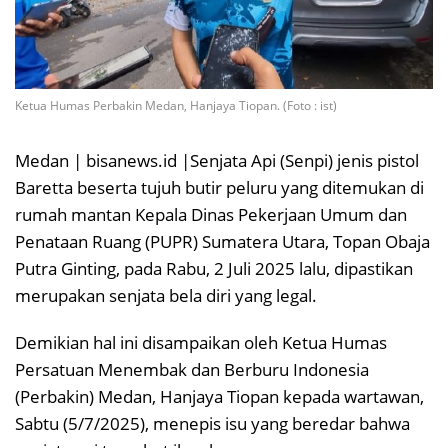
Ketua Humas Perbakin Medan, Hanjaya Tiopan. (Foto : ist)
Medan | bisanews.id |Senjata Api (Senpi) jenis pistol
Baretta beserta tujuh butir peluru yang ditemukan di
rumah mantan Kepala Dinas Pekerjaan Umum dan
Penataan Ruang (PUPR) Sumatera Utara, Topan Obaja
Putra Ginting, pada Rabu, 2 Juli 2025 lalu, dipastikan
merupakan senjata bela diri yang legal.
Demikian hal ini disampaikan oleh Ketua Humas
Persatuan Menembak dan Berburu Indonesia
(Perbakin) Medan, Hanjaya Tiopan kepada wartawan,
Sabtu (5/7/2025), menepis isu yang beredar bahwa