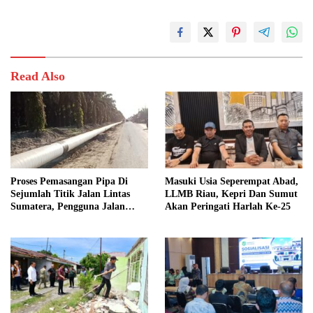
Read Also
Proses Pemasangan Pipa Di
Masuki Usia Seperempat Abad,
Sejumlah Titik Jalan Lintas
LLMB Riau, Kepri Dan Sumut
Sumatera, Pengguna Jalan
Akan Peringati Harlah Ke-25
diimbau Untuk meningkatkan
Kewaspadaan