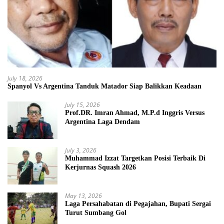
July 18, 2026
Spanyol Vs Argentina Tanduk Matador Siap Balikkan Keadaan
July 15, 2026
Prof.DR. Imran Ahmad, M.P.d Inggris Versus
Argentina Laga Dendam
July 3, 2026
Muhammad Izzat Targetkan Posisi Terbaik Di
Kerjurnas Squash 2026
May 13, 2026
Laga Persahabatan di Pegajahan, Bupati Sergai
Turut Sumbang Gol