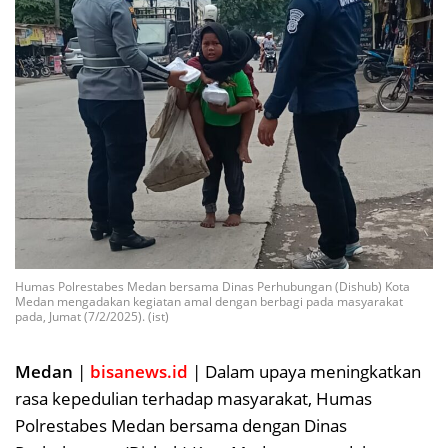
Humas Polrestabes Medan bersama Dinas Perhubungan (Dishub) Kota
Medan mengadakan kegiatan amal dengan berbagi pada masyarakat
pada, Jumat (7/2/2025). (ist)
Medan
|
bisanews.id
| Dalam upaya meningkatkan
rasa kepedulian terhadap masyarakat, Humas
Polrestabes Medan bersama dengan Dinas