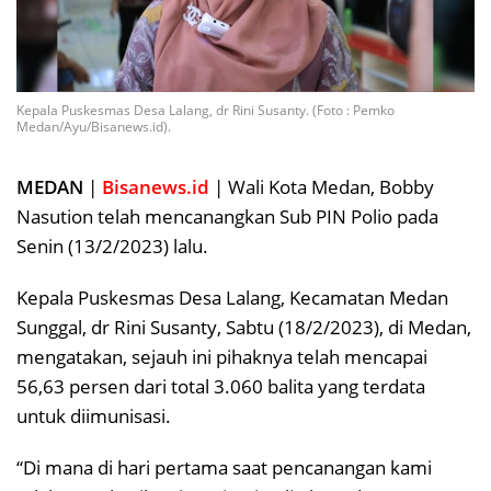
Kepala Puskesmas Desa Lalang, dr Rini Susanty. (Foto : Pemko
Medan/Ayu/Bisanews.id).
MEDAN
|
Bisanews.id
| Wali Kota Medan, Bobby
Nasution telah mencanangkan Sub PIN Polio pada
Senin (13/2/2023) lalu.
Kepala Puskesmas Desa Lalang, Kecamatan Medan
Sunggal, dr Rini Susanty, Sabtu (18/2/2023), di Medan,
mengatakan, sejauh ini pihaknya telah mencapai
56,63 persen dari total 3.060 balita yang terdata
untuk diimunisasi.
“Di mana di hari pertama saat pencanangan kami