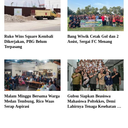
Ruko Wins Square Kembali
Bang Wiwik Cetak Gol dan 2
Dikerjakan, PBG Belum
Assist, Sergai FC Menang
Terpasang
Malam Minggu Bersama Warga
Gubsu Siapkan Beasiswa
Medan Tembung, Rico Waas
Mahasiswa Poltekkes, Demi
Serap Aspirasi
Lahirnya Tenaga Kesehatan Di
Nias