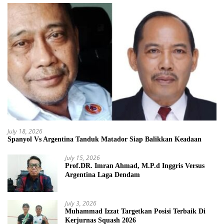
July 18, 2026
Spanyol Vs Argentina Tanduk Matador Siap Balikkan Keadaan
July 15, 2026
Prof.DR. Imran Ahmad, M.P.d Inggris Versus
Argentina Laga Dendam
July 3, 2026
Muhammad Izzat Targetkan Posisi Terbaik Di
Kerjurnas Squash 2026