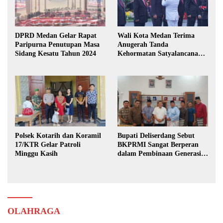
DPRD Medan Gelar Rapat
Wali Kota Medan Terima
Paripurna Penutupan Masa
Anugerah Tanda
Sidang Kesatu Tahun 2024
Kehormatan Satyalancana
Karya Bhakti Praja Nugraha
Polsek Kotarih dan Koramil
Bupati Deliserdang Sebut
17/KTR Gelar Patroli
BKPRMI Sangat Berperan
Minggu Kasih
dalam Pembinaan Generasi
Muda
OLAHRAGA