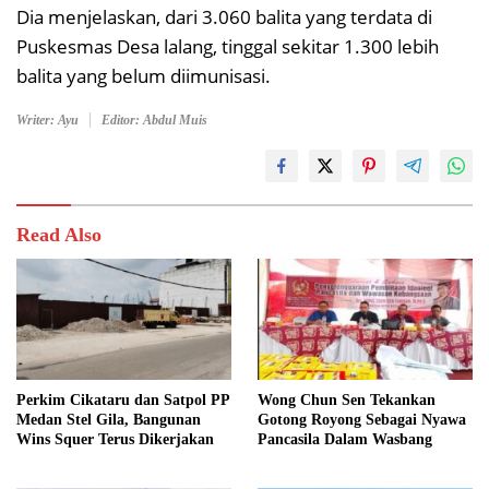
Dia menjelaskan, dari 3.060 balita yang terdata di
Puskesmas Desa lalang, tinggal sekitar 1.300 lebih
balita yang belum diimunisasi.
Writer: Ayu
Editor: Abdul Muis
Read Also
Perkim Cikataru dan Satpol PP
Wong Chun Sen Tekankan
Medan Stel Gila, Bangunan
Gotong Royong Sebagai Nyawa
Wins Squer Terus Dikerjakan
Pancasila Dalam Wasbang