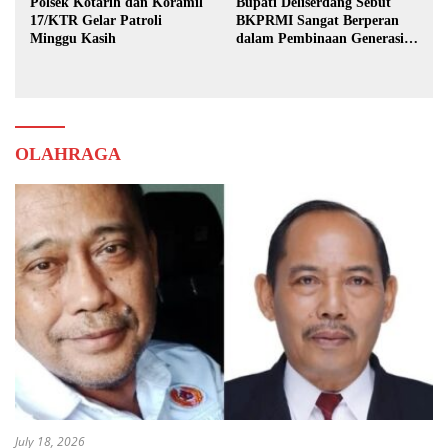
Polsek Kotarih dan Koramil
Bupati Deliserdang Sebut
17/KTR Gelar Patroli
BKPRMI Sangat Berperan
Minggu Kasih
dalam Pembinaan Generasi
Muda
OLAHRAGA
July 18, 2026