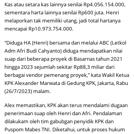
Kas atau setara kas lainnya senilai Rp4.056.154.000,
sementara harta lainnya senilai Rp600 juta. Henri
melaporkan tak memiliki utang, jadi total hartanya
mencapai Rp10.973.754.000.
“Diduga HA (Henri) bersama dan melalui ABC (Letkol
Adm Afri Budi Cahyanto) diduga mendapatkan nilai
suap dari beberapa proyek di Basarnas tahun 2021
hingga 2023 sejumlah sekitar Rp88,3 miliar dari
berbagai vendor pemenang proyek,” kata Wakil Ketua
KPK Alexander Marwata di Gedung KPK, Jakarta, Rabu
(26/7/2023) malam.
Alex memastikan, KPK akan terus mendalami dugaan
penerimaan suap oleh Henri dan Afri. Pendalaman
dilakukam oleh tim gabubgan penyidik KPK dan
Puspom Mabes TNI. Diketahui, untuk proses hukum