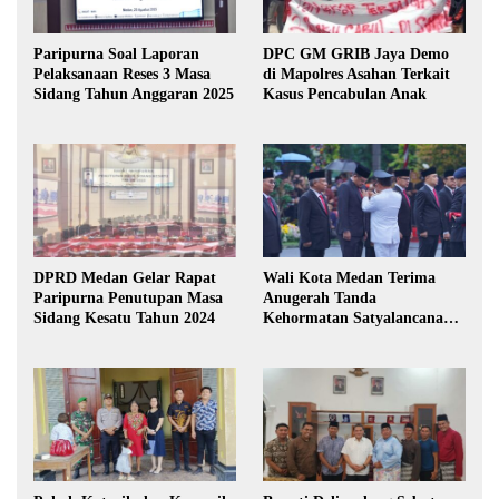
Paripurna Soal Laporan
DPC GM GRIB Jaya Demo
Pelaksanaan Reses 3 Masa
di Mapolres Asahan Terkait
Sidang Tahun Anggaran 2025
Kasus Pencabulan Anak
DPRD Medan Gelar Rapat
Wali Kota Medan Terima
Paripurna Penutupan Masa
Anugerah Tanda
Sidang Kesatu Tahun 2024
Kehormatan Satyalancana
Karya Bhakti Praja Nugraha