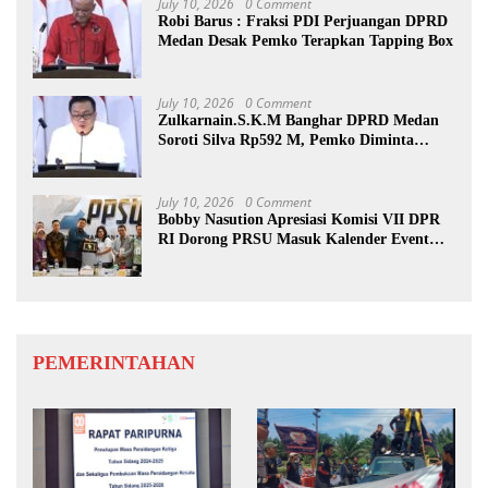
July 10, 2026
0 Comment
Robi Barus : Fraksi PDI Perjuangan DPRD
Medan Desak Pemko Terapkan Tapping Box
July 10, 2026
0 Comment
Zulkarnain.S.K.M Banghar DPRD Medan
Soroti Silva Rp592 M, Pemko Diminta
Benahi Rencana PAD
July 10, 2026
0 Comment
Bobby Nasution Apresiasi Komisi VII DPR
RI Dorong PRSU Masuk Kalender Event
Nasional
PEMERINTAHAN