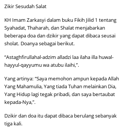
Zikir Sesudah Salat
KH Imam Zarkasyi dalam buku Fikih Jilid 1 tentang
Syahadat, Thaharah, dan Shalat menjabarkan
beberapa doa dan dzikir yang dapat dibaca seusai
sholat. Doanya sebagai berikut.
“Astaghfirullahal-adzim alladzi laa ilaha illa huwal-
hayyul-qayyumu wa atubu ilaihi,”.
Yang artinya: “Saya memohon ampun kepada Allah
Yang Mahamulia, Yang tiada Tuhan melainkan Dia,
Yang Hidup lagi tegak pribadi, dan saya bertaubat
kepada-Nya,”.
Dzikir dan doa itu dapat dibaca berulang sebanyak
tiga kali.