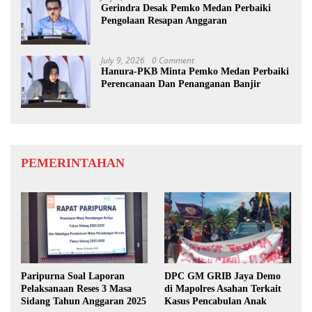
Gerindra Desak Pemko Medan Perbaiki
Pengolaan Resapan Anggaran
July 9, 2026
0 Comment
Hanura-PKB Minta Pemko Medan Perbaiki
Perencanaan Dan Penanganan Banjir
PEMERINTAHAN
Paripurna Soal Laporan
DPC GM GRIB Jaya Demo
Pelaksanaan Reses 3 Masa
di Mapolres Asahan Terkait
Sidang Tahun Anggaran 2025
Kasus Pencabulan Anak