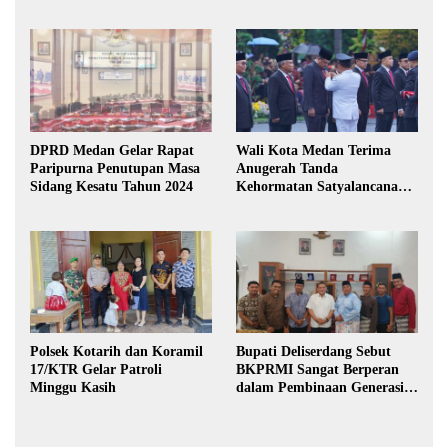
DPRD Medan Gelar Rapat
Wali Kota Medan Terima
Paripurna Penutupan Masa
Anugerah Tanda
Sidang Kesatu Tahun 2024
Kehormatan Satyalancana
Karya Bhakti Praja Nugraha
Polsek Kotarih dan Koramil
Bupati Deliserdang Sebut
17/KTR Gelar Patroli
BKPRMI Sangat Berperan
Minggu Kasih
dalam Pembinaan Generasi
Muda