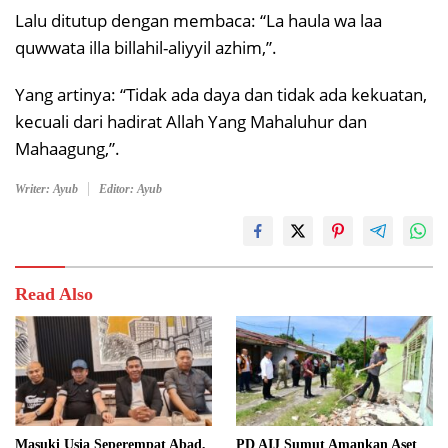
Lalu ditutup dengan membaca: “La haula wa laa
quwwata illa billahil-aliyyil azhim,”.
Yang artinya: “Tidak ada daya dan tidak ada kekuatan,
kecuali dari hadirat Allah Yang Mahaluhur dan
Mahaagung,”.
Writer: Ayub
Editor: Ayub
Read Also
Masuki Usia Seperempat Abad,
PD AIJ Sumut Amankan Aset