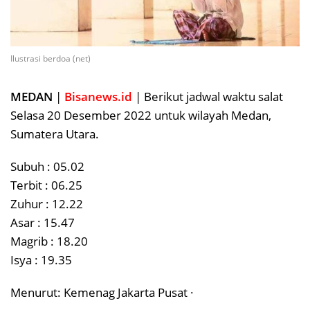
Ilustrasi berdoa (net)
MEDAN
|
Bisanews.id
| Berikut jadwal waktu salat
Selasa 20 Desember 2022 untuk wilayah Medan,
Sumatera Utara.
Subuh : 05.02
Terbit : 06.25
Zuhur : 12.22
Asar : 15.47
Magrib : 18.20
Isya : 19.35
Menurut: Kemenag Jakarta Pusat ·