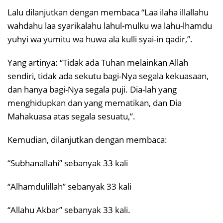
Lalu dilanjutkan dengan membaca “Laa ilaha illallahu
wahdahu laa syarikalahu lahul-mulku wa lahu-lhamdu
yuhyi wa yumitu wa huwa ala kulli syai-in qadir,”.
Yang artinya: “Tidak ada Tuhan melainkan Allah
sendiri, tidak ada sekutu bagi-Nya segala kekuasaan,
dan hanya bagi-Nya segala puji. Dia-lah yang
menghidupkan dan yang mematikan, dan Dia
Mahakuasa atas segala sesuatu,”.
Kemudian, dilanjutkan dengan membaca:
“Subhanallahi” sebanyak 33 kali
“Alhamdulillah” sebanyak 33 kali
“Allahu Akbar” sebanyak 33 kali.