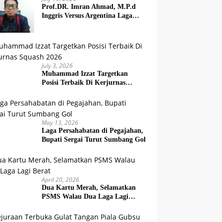
Prof.DR. Imran Ahmad, M.P.d
Inggris Versus Argentina Laga
Dendam
July 3, 2026
Muhammad Izzat Targetkan
Posisi Terbaik Di Kerjurnas
Squash 2026
May 13, 2026
Laga Persahabatan di Pegajahan,
Bupati Sergai Turut Sumbang Gol
April 20, 2026
Dua Kartu Merah, Selamatkan
PSMS Walau Dua Laga Lagi
Berat