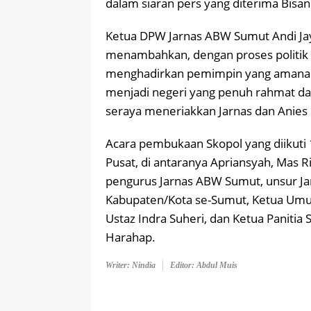
dalam siaran pers yang diterima Bisan
Ketua DPW Jarnas ABW Sumut Andi J
menambahkan, dengan proses politik ya
menghadirkan pemimpin yang amanah 
menjadi negeri yang penuh rahmat dan
seraya meneriakkan Jarnas dan Anies 
Acara pembukaan Skopol yang diikuti 
Pusat, di antaranya Apriansyah, Mas 
pengurus Jarnas ABW Sumut, unsur J
Kabupaten/Kota se-Sumut, Ketua Umu
Ustaz Indra Suheri, dan Ketua Panit
Harahap.
Writer: Nindia
Editor: Abdul Muis