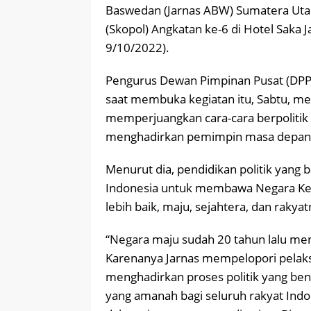
Baswedan (Jarnas ABW) Sumatera Utar
(Skopol) Angkatan ke-6 di Hotel Saka 
9/10/2022).
Pengurus Dewan Pimpinan Pusat (DP
saat membuka kegiatan itu, Sabtu, m
memperjuangkan cara-cara berpolitik y
menghadirkan pemimpin masa depan
Menurut dia, pendidikan politik yang b
Indonesia untuk membawa Negara Kesa
lebih baik, maju, sejahtera, dan rakya
“Negara maju sudah 20 tahun lalu men
Karenanya Jarnas mempelopori pelaks
menghadirkan proses politik yang ben
yang amanah bagi seluruh rakyat Indo