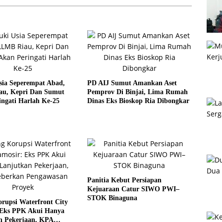
sia Seperempat Abad,
PD AIJ Sumut Amankan Aset
u, Kepri Dan Sumut
Pemprov Di Binjai, Lima Rumah
ngati Harlah Ke-25
Dinas Eks Bioskop Ria Dibongkar
Panitia Kebut Persiapan
Kejuaraan Catur SIWO PWI–
STOK Binaguna
rupsi Waterfront City
 Eks PPK Akui Hanya
n Pekerjaan, KPA