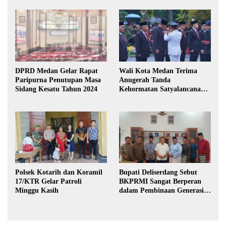
DPRD Medan Gelar Rapat
Wali Kota Medan Terima
Paripurna Penutupan Masa
Anugerah Tanda
Sidang Kesatu Tahun 2024
Kehormatan Satyalancana
Karya Bhakti Praja Nugraha
Polsek Kotarih dan Koramil
Bupati Deliserdang Sebut
17/KTR Gelar Patroli
BKPRMI Sangat Berperan
Minggu Kasih
dalam Pembinaan Generasi
Muda