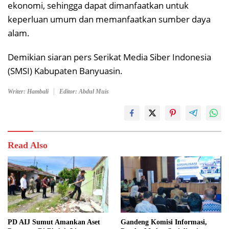
ekonomi, sehingga dapat dimanfaatkan untuk
keperluan umum dan memanfaatkan sumber daya
alam.
Demikian siaran pers Serikat Media Siber Indonesia
(SMSI) Kabupaten Banyuasin.
Writer: Hambali
Editor: Abdul Muis
Read Also
PD AIJ Sumut Amankan Aset
Gandeng Komisi Informasi,