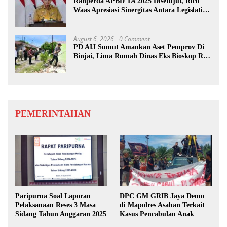
Ranperda APBD TA 2025 Disetujui, Rico
Waas Apresiasi Sinergitas Antara Legislatif
dan Eksekutif
August 6, 2026
0 Comment
PD AIJ Sumut Amankan Aset Pemprov Di
Binjai, Lima Rumah Dinas Eks Bioskop Ria
Dibongkar
PEMERINTAHAN
Paripurna Soal Laporan
DPC GM GRIB Jaya Demo
Pelaksanaan Reses 3 Masa
di Mapolres Asahan Terkait
Sidang Tahun Anggaran 2025
Kasus Pencabulan Anak