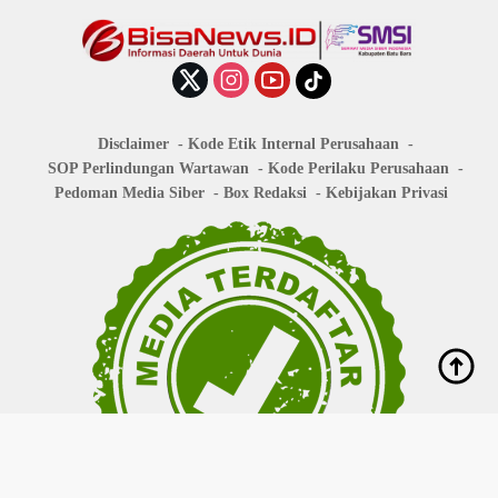
Disclaimer
Kode Etik Internal Perusahaan
SOP Perlindungan Wartawan
Kode Perilaku Perusahaan
Pedoman Media Siber
Box Redaksi
Kebijakan Privasi