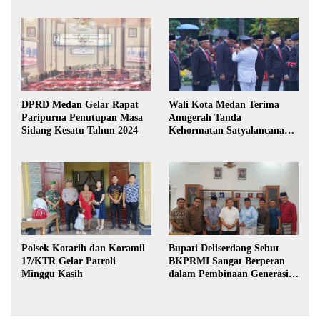
DPRD Medan Gelar Rapat
Wali Kota Medan Terima
Paripurna Penutupan Masa
Anugerah Tanda
Sidang Kesatu Tahun 2024
Kehormatan Satyalancana
Karya Bhakti Praja Nugraha
Polsek Kotarih dan Koramil
Bupati Deliserdang Sebut
17/KTR Gelar Patroli
BKPRMI Sangat Berperan
Minggu Kasih
dalam Pembinaan Generasi
Muda