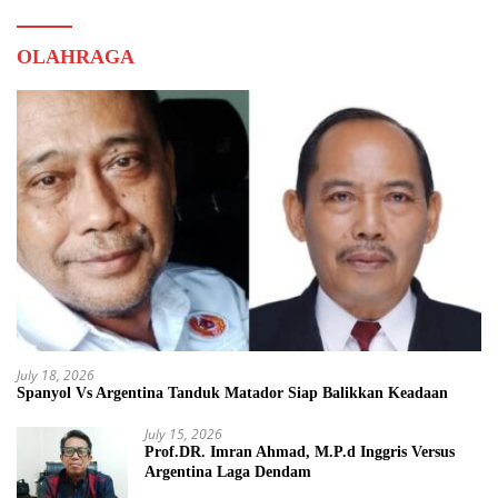
OLAHRAGA
July 18, 2026
Spanyol Vs Argentina Tanduk Matador Siap Balikkan Keadaan
July 15, 2026
Prof.DR. Imran Ahmad, M.P.d Inggris Versus
Argentina Laga Dendam