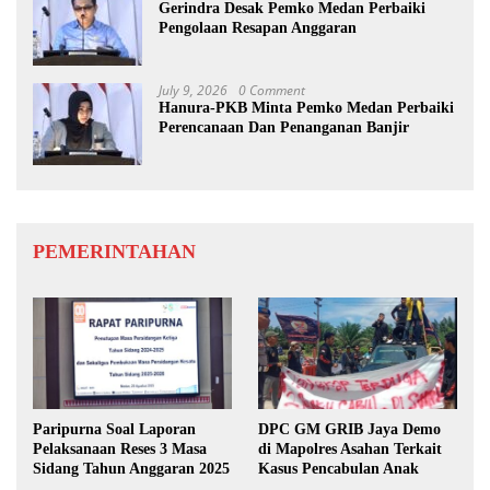
Gerindra Desak Pemko Medan Perbaiki
Pengolaan Resapan Anggaran
July 9, 2026
0 Comment
Hanura-PKB Minta Pemko Medan Perbaiki
Perencanaan Dan Penanganan Banjir
PEMERINTAHAN
Paripurna Soal Laporan
DPC GM GRIB Jaya Demo
Pelaksanaan Reses 3 Masa
di Mapolres Asahan Terkait
Sidang Tahun Anggaran 2025
Kasus Pencabulan Anak