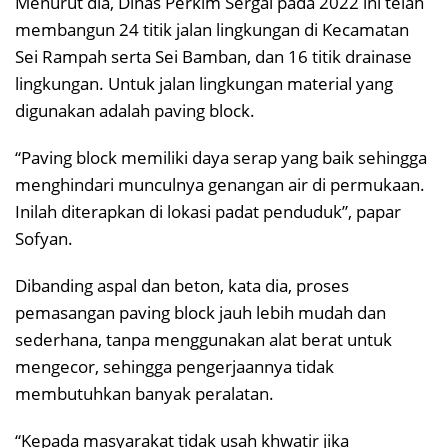
Menurut dia, Dinas Perkim Sergai pada 2022 ini telah
membangun 24 titik jalan lingkungan di Kecamatan
Sei Rampah serta Sei Bamban, dan 16 titik drainase
lingkungan. Untuk jalan lingkungan material yang
digunakan adalah paving block.
“Paving block memiliki daya serap yang baik sehingga
menghindari munculnya genangan air di permukaan.
Inilah diterapkan di lokasi padat penduduk”, papar
Sofyan.
Dibanding aspal dan beton, kata dia, proses
pemasangan paving block jauh lebih mudah dan
sederhana, tanpa menggunakan alat berat untuk
mengecor, sehingga pengerjaannya tidak
membutuhkan banyak peralatan.
“Kepada masyarakat tidak usah khwatir jika